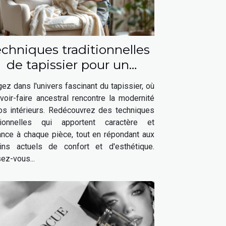
chniques traditionnelles
de tapissier pour un
intérieur moderne
ez dans l'univers fascinant du tapissier, où
voir-faire ancestral rencontre la modernité
os intérieurs. Redécouvrez des techniques
itionnelles qui apportent caractère et
ance à chaque pièce, tout en répondant aux
ins actuels de confort et d'esthétique.
ez-vous...