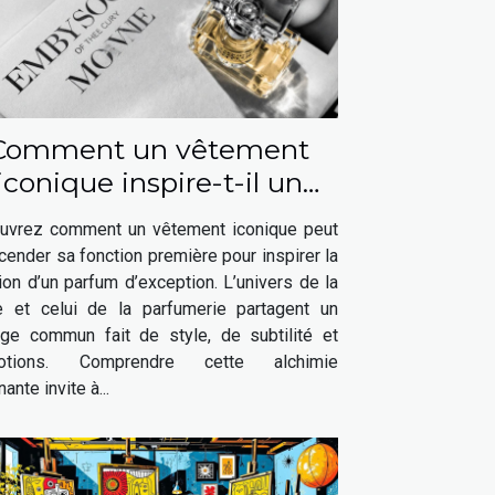
Comment un vêtement
iconique inspire-t-il un
parfum élégant ?
uvrez comment un vêtement iconique peut
cender sa fonction première pour inspirer la
ion d’un parfum d’exception. L’univers de la
 et celui de la parfumerie partagent un
age commun fait de style, de subtilité et
motions. Comprendre cette alchimie
nante invite à...