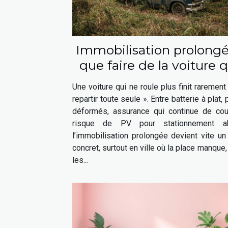
Immobilisation prolongé
que faire de la voiture q
ne roule plus ?
Une voiture qui ne roule plus finit rarement
repartir toute seule ». Entre batterie à plat,
déformés, assurance qui continue de cour
risque de PV pour stationnement ab
l’immobilisation prolongée devient vite un
concret, surtout en ville où la place manque,
les...