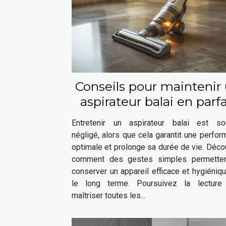
Conseils pour maintenir
aspirateur balai en parfa
état
Entretenir un aspirateur balai est so
négligé, alors que cela garantit une perfo
optimale et prolonge sa durée de vie. Déc
comment des gestes simples permette
conserver un appareil efficace et hygiéniq
le long terme. Poursuivez la lecture
maîtriser toutes les...