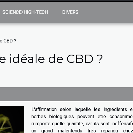
SCIENCE/HIGH-TECH
DIVERS
de CBD ?
se idéale de CBD ?
L'affirmation selon laquelle les ingrédients e
herbes biologiques peuvent être consomm
n'importe quelle quantité, car ils sont inoffensif
un grand malentendu très répandu che