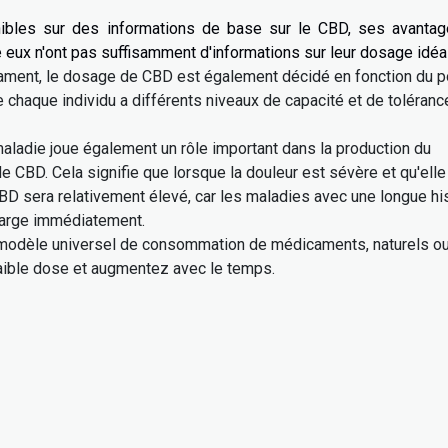
onibles sur des informations de base sur le CBD, ses avantag
 eux n'ont pas suffisamment d'informations sur leur dosage idéal
ament, le dosage de CBD est également décidé en fonction du p
ue chaque individu a différents niveaux de capacité et de toléranc
 maladie joue également un rôle important dans la production du
e CBD. Cela signifie que lorsque la douleur est sévère et qu'elle
D sera relativement élevé, car les maladies avec une longue hi
harge immédiatement.
n modèle universel de consommation de médicaments, naturels o
ible dose et augmentez avec le temps.