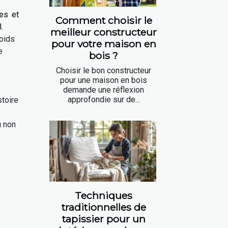
es et
Comment choisir le
.
meilleur constructeur
oids
pour votre maison en
e
bois ?
Choisir le bon constructeur
pour une maison en bois
demande une réflexion
approfondie sur de...
stoire
u non
Techniques
traditionnelles de
tapissier pour un