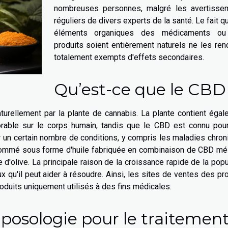
nombreuses personnes, malgré les avertisse
réguliers de divers experts de la santé. Le fait q
éléments organiques des médicaments o
produits soient entièrement naturels ne les re
totalement exempts d'effets secondaires.
Qu’est-ce que le CBD
aturellement par la plante de cannabis. La plante contient éga
orable sur le corps humain, tandis que le CBD est connu pour
r un certain nombre de conditions, y compris les maladies chro
onsommé sous forme d'huile fabriquée en combinaison de CBD mé
e d'olive. La principale raison de la croissance rapide de la popu
u'il peut aider à résoudre. Ainsi, les sites de ventes des pr
oduits uniquement utilisés à des fins médicales.
a posologie pour le traitement