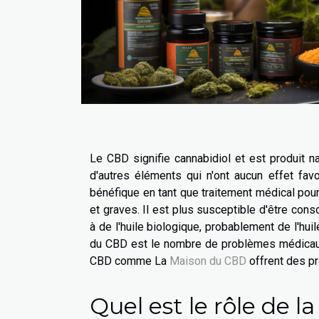
Le CBD signifie cannabidiol et est produit n
d'autres éléments qui n'ont aucun effet fav
bénéfique en tant que traitement médical pou
et graves. Il est plus susceptible d'être c
à de l'huile biologique, probablement de l'huil
du CBD est le nombre de problèmes médicaux q
CBD comme La
Maison du CBD
offrent des pr
Quel est le rôle de l