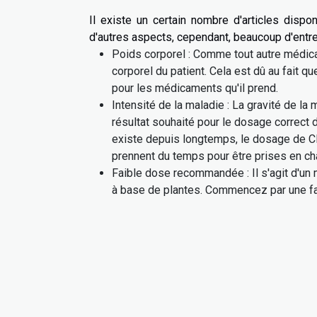
Il existe un certain nombre d'articles disp
d'autres aspects, cependant, beaucoup d'entre
Poids corporel : Comme tout autre médic
corporel du patient. Cela est dû au fait q
pour les médicaments qu'il prend.
Intensité de la maladie : La gravité de la
résultat souhaité pour le dosage correct d
existe depuis longtemps, le dosage de CB
prennent du temps pour être prises en c
Faible dose recommandée : Il s'agit d'u
à base de plantes. Commencez par une fa