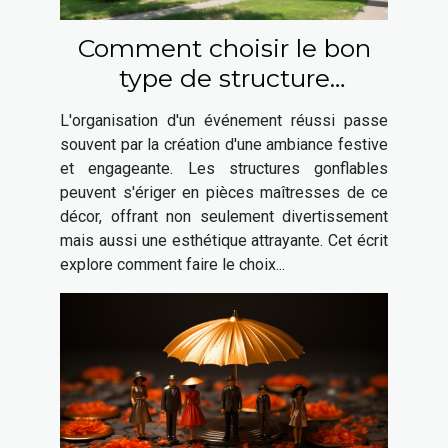
Comment choisir le bon
type de structure
gonflable pour votre
L'organisation d'un événement réussi passe
événement
souvent par la création d'une ambiance festive
et engageante. Les structures gonflables
peuvent s'ériger en pièces maîtresses de ce
décor, offrant non seulement divertissement
mais aussi une esthétique attrayante. Cet écrit
explore comment faire le choix...