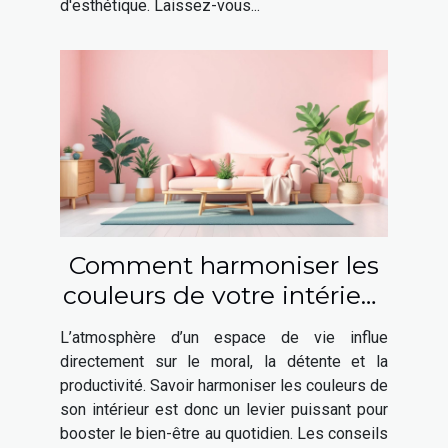
d'esthétique. Laissez-vous...
Comment harmoniser les
couleurs de votre intérieur
pour booster votre bien-
L’atmosphère d’un espace de vie influe
être ?
directement sur le moral, la détente et la
productivité. Savoir harmoniser les couleurs de
son intérieur est donc un levier puissant pour
booster le bien-être au quotidien. Les conseils