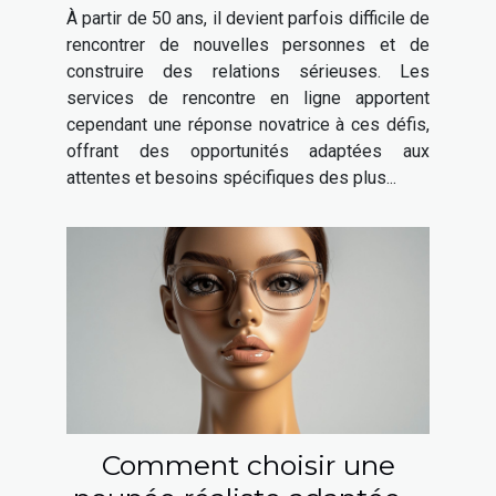
favoriser les relations
À partir de 50 ans, il devient parfois difficile de
sérieuses après 50 ans
rencontrer de nouvelles personnes et de
construire des relations sérieuses. Les
services de rencontre en ligne apportent
cependant une réponse novatrice à ces défis,
offrant des opportunités adaptées aux
attentes et besoins spécifiques des plus...
Comment choisir une