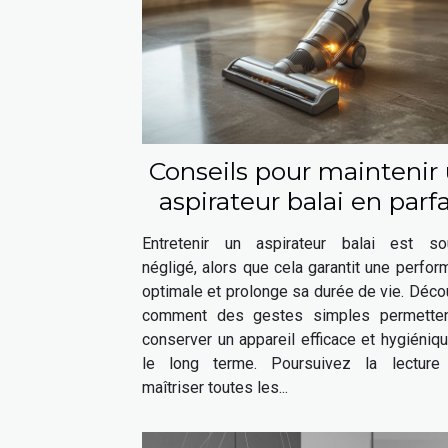
Conseils pour maintenir
aspirateur balai en parfa
état
Entretenir un aspirateur balai est so
négligé, alors que cela garantit une perfo
optimale et prolonge sa durée de vie. Déc
comment des gestes simples permette
conserver un appareil efficace et hygiéniq
le long terme. Poursuivez la lecture
maîtriser toutes les...