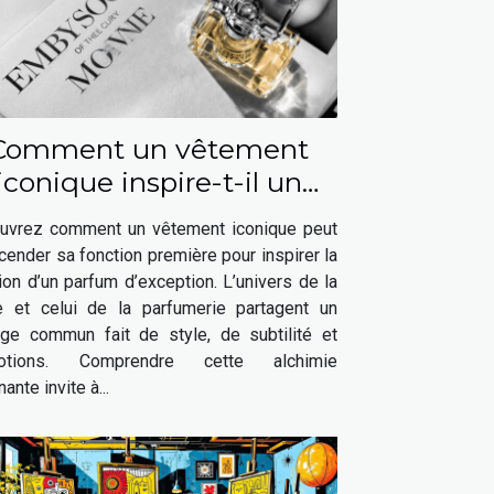
Comment un vêtement
iconique inspire-t-il un
parfum élégant ?
uvrez comment un vêtement iconique peut
cender sa fonction première pour inspirer la
ion d’un parfum d’exception. L’univers de la
 et celui de la parfumerie partagent un
age commun fait de style, de subtilité et
motions. Comprendre cette alchimie
nante invite à...