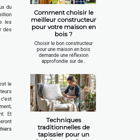
aux du
Comment choisir le
illion
meilleur constructeur
e les
pour votre maison en
r des
bois ?
Choisir le bon constructeur
pour une maison en bois
demande une réflexion
approfondie sur de...
est le
ateurs
 c’est
ment,
nt. Et
Techniques
feront
traditionnelles de
chiers
tapissier pour un