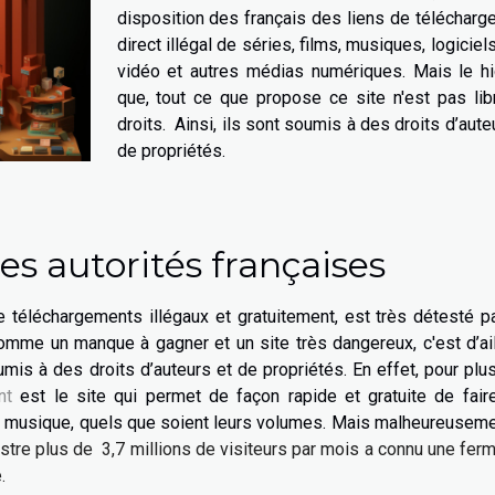
disposition des français des liens de téléchar
direct illégal de séries, films, musiques, logiciels
vidéo et autres médias numériques. Mais le hi
que, tout ce que propose ce site n'est pas lib
droits. Ainsi, ils sont soumis à des droits d’aute
de propriétés.
 les autorités françaises
 téléchargements illégaux et gratuitement, est très détesté p
comme un manque à gagner et un site très dangereux, c'est d’ai
is à des droits d’auteurs et de propriétés. En effet, pour plu
nt
est le site qui permet de façon rapide et gratuite de fair
e musique, quels que soient leurs volumes. Mais malheureuseme
stre plus de 3,7 millions de visiteurs par mois a connu une fer
e.