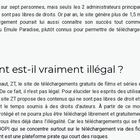
n sur sept personnes, mais seuls les 2 administrateurs princip
ont pas libres de droits. Or par an, le site génère plus de 1,5 m
argement pourrait lui aussi connaître son succès tout comm
ou Emule Paradise, plutôt connus pour permettre de télécharge
est-il vraiment illégal ?
t, ZT, le site de téléchargements gratuits de films et séries 
e ce fait, il n'est pas légal. Pour élucider les esprits des utilis
ite ZT propose des contenus qui ne sont pas libres de droit et
ut le temps soumis à des droits d’auteurs. À partir de ce mo
otégé et ne pourra plus être téléchargé librement et gratuiteme
ous êtes déjà dans l’illégalité. Car les téléchargements qui se 
PI qui se concentre surtout sur le téléchargement via des fi
nt est une plateforme pirate qui court des risques.