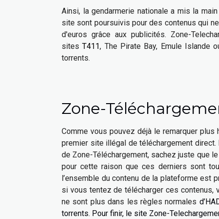
Ainsi, la gendarmerie nationale a mis la mai
site sont poursuivis pour des contenus qui ne s
d'euros grâce aux publicités. Zone-Telech
sites
T411
, The Pirate Bay, Emule Islande 
torrents.
Zone-Téléchargement 
Comme vous pouvez déjà le remarquer plus hau
premier site illégal de téléchargement direct. D
de Zone-Téléchargement, sachez juste que le s
pour cette raison que ces derniers sont to
l’ensemble du contenu de la plateforme est pr
si vous tentez de télécharger ces contenus, v
ne sont plus dans les règles normales
d’HADO
torrents. Pour finir, le site Zone-Telechargeme