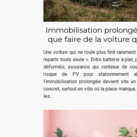
Immobilisation prolongé
que faire de la voiture q
ne roule plus ?
Une voiture qui ne roule plus finit rarement
repartir toute seule ». Entre batterie à plat,
déformés, assurance qui continue de cour
risque de PV pour stationnement ab
l’immobilisation prolongée devient vite un
concret, surtout en ville où la place manque,
les...