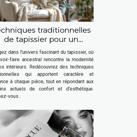
chniques traditionnelles
de tapissier pour un
intérieur moderne
ez dans l'univers fascinant du tapissier, où
voir-faire ancestral rencontre la modernité
os intérieurs. Redécouvrez des techniques
itionnelles qui apportent caractère et
ance à chaque pièce, tout en répondant aux
ins actuels de confort et d'esthétique.
ez-vous...