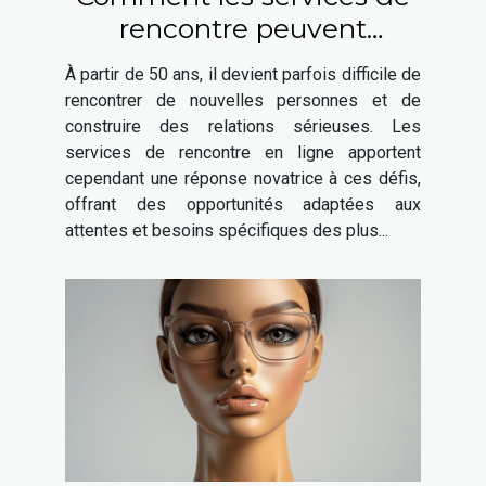
rencontre peuvent
favoriser les relations
À partir de 50 ans, il devient parfois difficile de
sérieuses après 50 ans
rencontrer de nouvelles personnes et de
construire des relations sérieuses. Les
services de rencontre en ligne apportent
cependant une réponse novatrice à ces défis,
offrant des opportunités adaptées aux
attentes et besoins spécifiques des plus...