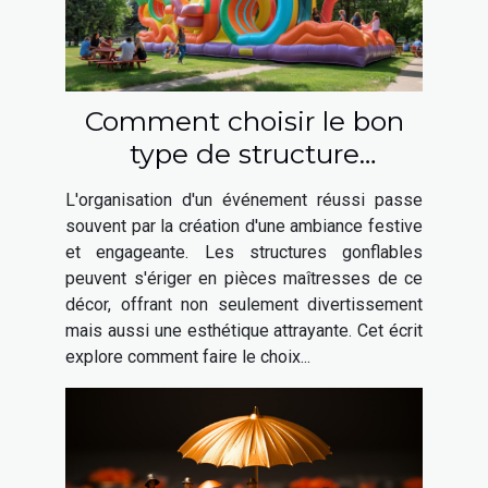
Comment choisir le bon
type de structure
gonflable pour votre
L'organisation d'un événement réussi passe
événement
souvent par la création d'une ambiance festive
et engageante. Les structures gonflables
peuvent s'ériger en pièces maîtresses de ce
décor, offrant non seulement divertissement
mais aussi une esthétique attrayante. Cet écrit
explore comment faire le choix...