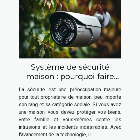
Système de sécurité
maison : pourquoi faire
appel à un expert en
La sécurité est une préoccupation majeure
sécurité ?
pour tout propriétaire de maison, peu importe
son rang et sa catégorie sociale. Si vous avez
une maison, vous devez protéger vos biens,
votre famille et vous-mêmes contre les
intrusions et les incidents indésirables. Avec
l'avancement de la technologie, il...