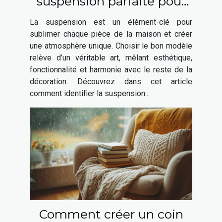
suspension parfaite pour
chaque espace de votre
La suspension est un élément-clé pour
maison ?
sublimer chaque pièce de la maison et créer
une atmosphère unique. Choisir le bon modèle
relève d’un véritable art, mêlant esthétique,
fonctionnalité et harmonie avec le reste de la
décoration. Découvrez dans cet article
comment identifier la suspension...
Comment créer un coin