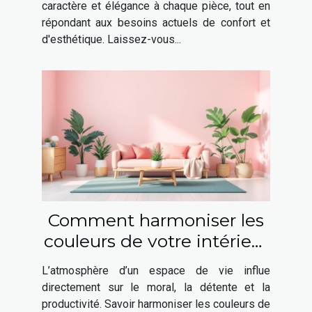
caractère et élégance à chaque pièce, tout en
répondant aux besoins actuels de confort et
d'esthétique. Laissez-vous...
Comment harmoniser les
couleurs de votre intérieur
pour booster votre bien-
L’atmosphère d’un espace de vie influe
être ?
directement sur le moral, la détente et la
productivité. Savoir harmoniser les couleurs de