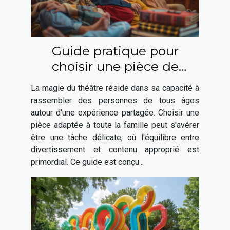
Guide pratique pour
choisir une pièce de
théâtre adaptée à toute la
La magie du théâtre réside dans sa capacité à
famille
rassembler des personnes de tous âges
autour d'une expérience partagée. Choisir une
pièce adaptée à toute la famille peut s'avérer
être une tâche délicate, où l'équilibre entre
divertissement et contenu approprié est
primordial. Ce guide est conçu...