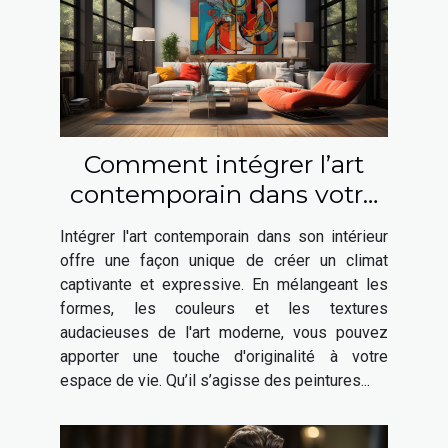
Comment intégrer l’art
contemporain dans votre
intérieur ?
Intégrer l'art contemporain dans son intérieur
offre une façon unique de créer un climat
captivante et expressive. En mélangeant les
formes, les couleurs et les textures
audacieuses de l'art moderne, vous pouvez
apporter une touche d'originalité à votre
espace de vie. Qu’il s’agisse des peintures...