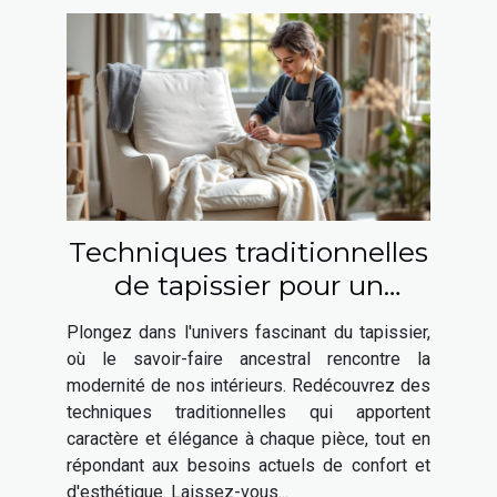
Techniques traditionnelles
de tapissier pour un
intérieur moderne
Plongez dans l'univers fascinant du tapissier,
où le savoir-faire ancestral rencontre la
modernité de nos intérieurs. Redécouvrez des
techniques traditionnelles qui apportent
caractère et élégance à chaque pièce, tout en
répondant aux besoins actuels de confort et
d'esthétique. Laissez-vous...