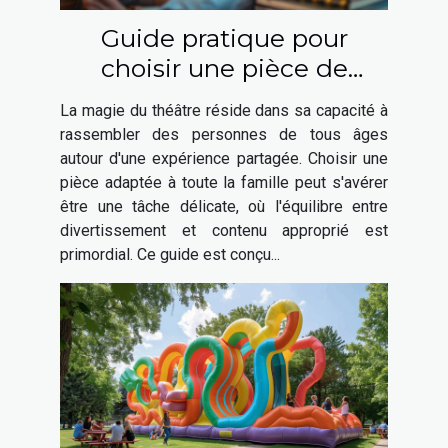
Guide pratique pour
choisir une pièce de
théâtre adaptée à toute la
La magie du théâtre réside dans sa capacité à
famille
rassembler des personnes de tous âges
autour d'une expérience partagée. Choisir une
pièce adaptée à toute la famille peut s'avérer
être une tâche délicate, où l'équilibre entre
divertissement et contenu approprié est
primordial. Ce guide est conçu...