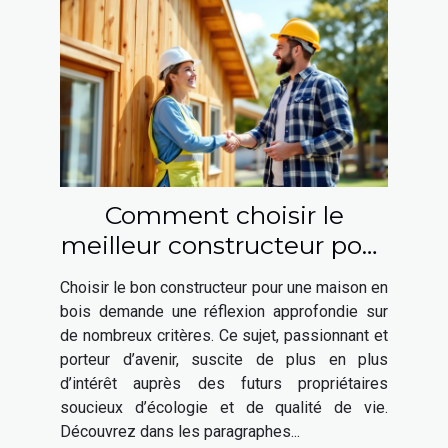
Comment choisir le
meilleur constructeur pour
votre maison en bois ?
Choisir le bon constructeur pour une maison en
bois demande une réflexion approfondie sur
de nombreux critères. Ce sujet, passionnant et
porteur d’avenir, suscite de plus en plus
d’intérêt auprès des futurs propriétaires
soucieux d’écologie et de qualité de vie.
Découvrez dans les paragraphes...