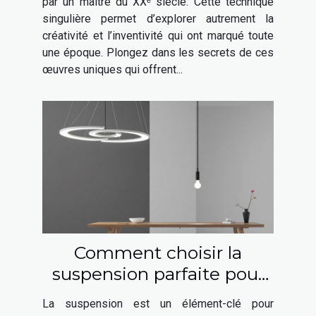
par un maître du XXᵉ siècle. Cette technique
singulière permet d’explorer autrement la
créativité et l’inventivité qui ont marqué toute
une époque. Plongez dans les secrets de ces
œuvres uniques qui offrent...
Comment choisir la
suspension parfaite pour
chaque espace de votre
La suspension est un élément-clé pour