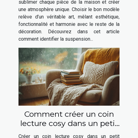
maison ?
sublimer chaque pièce de la maison et créer
une atmosphère unique. Choisir le bon modèle
relève d’un véritable art, mêlant esthétique,
fonctionnalité et harmonie avec le reste de la
décoration. Découvrez dans cet article
comment identifier la suspension...
Comment créer un coin
lecture cosy dans un petit
espace
Créer un coin lecture cosy dans un petit