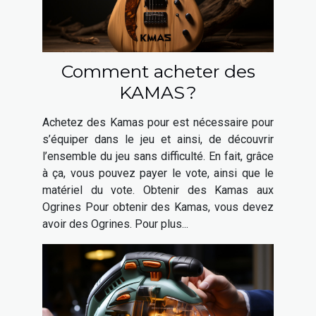
Comment acheter des
KAMAS ?
Achetez des Kamas pour est nécessaire pour
s’équiper dans le jeu et ainsi, de découvrir
l’ensemble du jeu sans difficulté. En fait, grâce
à ça, vous pouvez payer le vote, ainsi que le
matériel du vote. Obtenir des Kamas aux
Ogrines Pour obtenir des Kamas, vous devez
avoir des Ogrines. Pour plus...