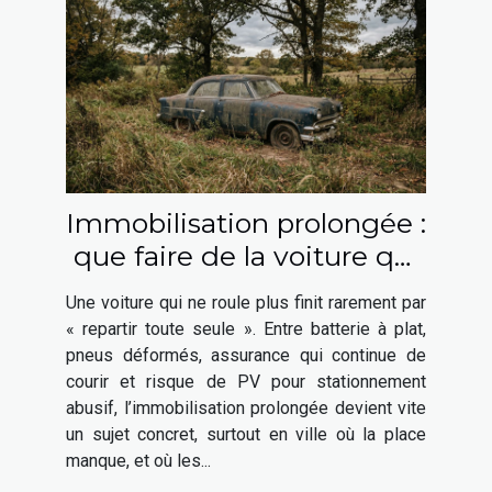
Immobilisation prolongée :
que faire de la voiture qui
ne roule plus ?
Une voiture qui ne roule plus finit rarement par
« repartir toute seule ». Entre batterie à plat,
pneus déformés, assurance qui continue de
courir et risque de PV pour stationnement
abusif, l’immobilisation prolongée devient vite
un sujet concret, surtout en ville où la place
manque, et où les...