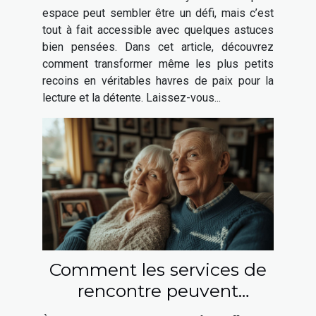
espace peut sembler être un défi, mais c’est
tout à fait accessible avec quelques astuces
bien pensées. Dans cet article, découvrez
comment transformer même les plus petits
recoins en véritables havres de paix pour la
lecture et la détente. Laissez-vous...
Comment les services de
rencontre peuvent
favoriser les relations