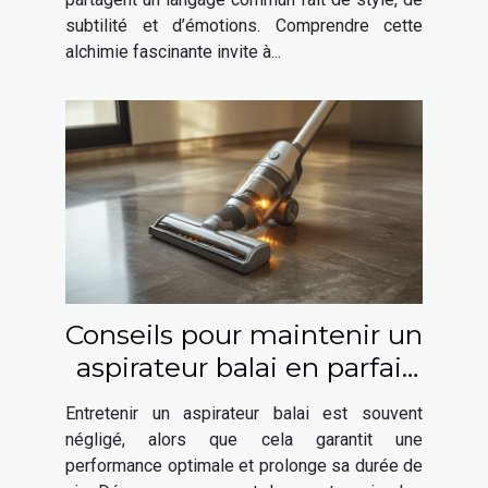
subtilité et d’émotions. Comprendre cette
alchimie fascinante invite à...
Conseils pour maintenir un
aspirateur balai en parfait
état
Entretenir un aspirateur balai est souvent
négligé, alors que cela garantit une
performance optimale et prolonge sa durée de