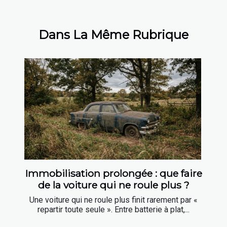
Dans La Même Rubrique
Immobilisation prolongée : que faire
de la voiture qui ne roule plus ?
Une voiture qui ne roule plus finit rarement par «
repartir toute seule ». Entre batterie à plat,...