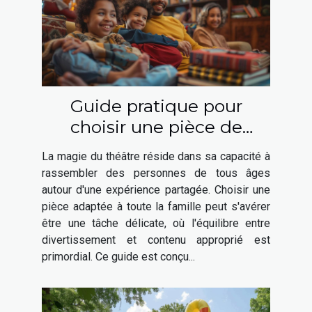
Guide pratique pour
choisir une pièce de
théâtre adaptée à toute la
La magie du théâtre réside dans sa capacité à
famille
rassembler des personnes de tous âges
autour d'une expérience partagée. Choisir une
pièce adaptée à toute la famille peut s'avérer
être une tâche délicate, où l'équilibre entre
divertissement et contenu approprié est
primordial. Ce guide est conçu...