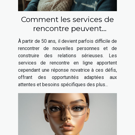
Comment les services de
rencontre peuvent
favoriser les relations
À partir de 50 ans, il devient parfois difficile de
sérieuses après 50 ans
rencontrer de nouvelles personnes et de
construire des relations sérieuses. Les
services de rencontre en ligne apportent
cependant une réponse novatrice à ces défis,
offrant des opportunités adaptées aux
attentes et besoins spécifiques des plus...