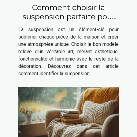
Comment choisir la
suspension parfaite pour
chaque espace de votre
La suspension est un élément-clé pour
maison ?
sublimer chaque pièce de la maison et créer
une atmosphère unique. Choisir le bon modèle
relève d’un véritable art, mêlant esthétique,
fonctionnalité et harmonie avec le reste de la
décoration. Découvrez dans cet article
comment identifier la suspension...