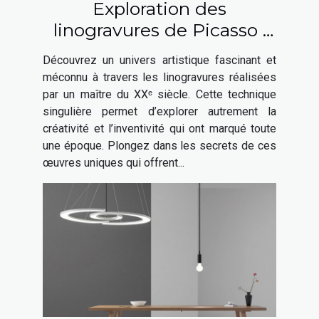
Exploration des
linogravures de Picasso :
une fenêtre sur son génie
Découvrez un univers artistique fascinant et
artistique
méconnu à travers les linogravures réalisées
par un maître du XXᵉ siècle. Cette technique
singulière permet d’explorer autrement la
créativité et l’inventivité qui ont marqué toute
une époque. Plongez dans les secrets de ces
œuvres uniques qui offrent...