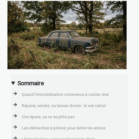
Sommaire
Quand l’immobilisation commence à coûter cher
Réparer, vendre, ou laisser dormir : le vrai calcul
Une épave, ça ne se jette pas
Les démarches à prévoir, pour éviter les ennuis