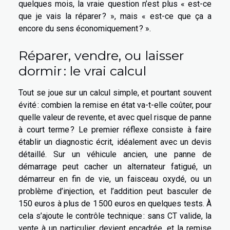
quelques mois, la vraie question n’est plus « est-ce
que je vais la réparer ? », mais « est-ce que ça a
encore du sens économiquement ? ».
Réparer, vendre, ou laisser
dormir : le vrai calcul
Tout se joue sur un calcul simple, et pourtant souvent
évité : combien la remise en état va-t-elle coûter, pour
quelle valeur de revente, et avec quel risque de panne
à court terme ? Le premier réflexe consiste à faire
établir un diagnostic écrit, idéalement avec un devis
détaillé. Sur un véhicule ancien, une panne de
démarrage peut cacher un alternateur fatigué, un
démarreur en fin de vie, un faisceau oxydé, ou un
problème d’injection, et l’addition peut basculer de
150 euros à plus de 1 500 euros en quelques tests. À
cela s’ajoute le contrôle technique : sans CT valide, la
vente à un particulier devient encadrée, et la remise