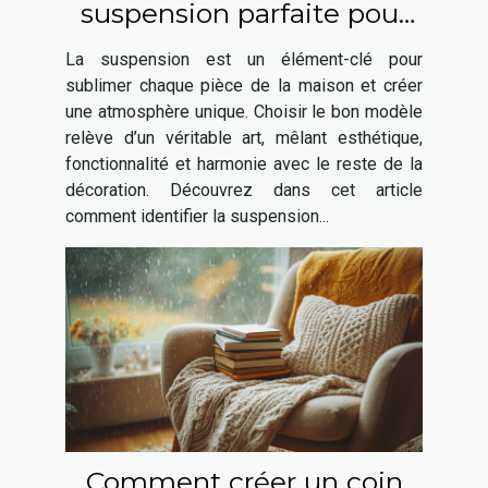
suspension parfaite pour
chaque espace de votre
La suspension est un élément-clé pour
maison ?
sublimer chaque pièce de la maison et créer
une atmosphère unique. Choisir le bon modèle
relève d’un véritable art, mêlant esthétique,
fonctionnalité et harmonie avec le reste de la
décoration. Découvrez dans cet article
comment identifier la suspension...
Comment créer un coin