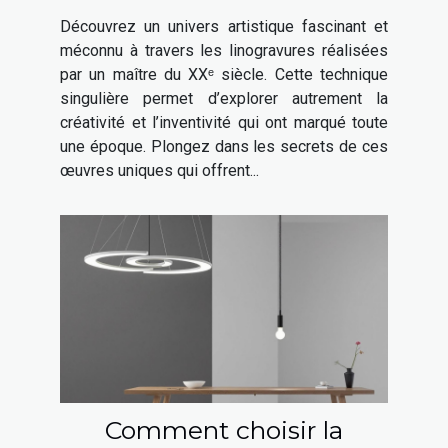
une fenêtre sur son génie
Découvrez un univers artistique fascinant et
artistique
méconnu à travers les linogravures réalisées
par un maître du XXᵉ siècle. Cette technique
singulière permet d’explorer autrement la
créativité et l’inventivité qui ont marqué toute
une époque. Plongez dans les secrets de ces
œuvres uniques qui offrent...
Comment choisir la