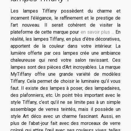
Les lampes Tiffany possèdent du charme et
incarnent l’élégance, le raffinement et le prestige de
l’art nouveau. Il serait cohérent de visiter la
plateforme de cette marque pour
en savoir plus ...
En
réalité, les lampes Tiffany, en plus d’être décoratives,
apportent de la couleur dans votre intérieur. La
lumière offerte par ces lampes crée une ambiance
chaleureuse qui rend votre salon ravissant. Ces
lampes sont des pièces d’Art incroyables. La marque
MyTiffany offre une grande variété de modèles
Tiffany. Cela permet de choisir le luminaire qu’il vous
faut. Il existe des lampes à poser, des lampadaires,
des plafonniers, etc. Un point très important avec le
style Tiffany, c’est qu’il ne se limite pas à un simple
assemblage de verres teintés, mais il possède un
style Art déco avec un charme fascinant. Aussi, en
plus de l’abat-jour fait avec des morceaux de verre
coloré qui attire l’œil avec ses couleurs vives, telles