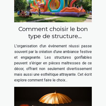
Comment choisir le bon
type de structure
gonflable pour votre
L'organisation d'un événement réussi passe
événement
souvent par la création d'une ambiance festive
et engageante. Les structures gonflables
peuvent s'ériger en pièces maîtresses de ce
décor, offrant non seulement divertissement
mais aussi une esthétique attrayante. Cet écrit
explore comment faire le choix...