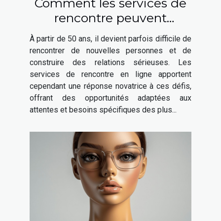
Comment les services de
rencontre peuvent
favoriser les relations
À partir de 50 ans, il devient parfois difficile de
sérieuses après 50 ans
rencontrer de nouvelles personnes et de
construire des relations sérieuses. Les
services de rencontre en ligne apportent
cependant une réponse novatrice à ces défis,
offrant des opportunités adaptées aux
attentes et besoins spécifiques des plus...