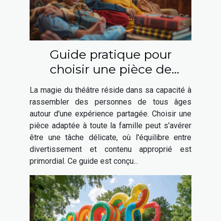
Guide pratique pour
choisir une pièce de
théâtre adaptée à toute la
La magie du théâtre réside dans sa capacité à
famille
rassembler des personnes de tous âges
autour d'une expérience partagée. Choisir une
pièce adaptée à toute la famille peut s'avérer
être une tâche délicate, où l'équilibre entre
divertissement et contenu approprié est
primordial. Ce guide est conçu...