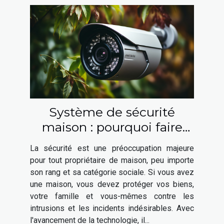
Système de sécurité
maison : pourquoi faire
appel à un expert en
La sécurité est une préoccupation majeure
sécurité ?
pour tout propriétaire de maison, peu importe
son rang et sa catégorie sociale. Si vous avez
une maison, vous devez protéger vos biens,
votre famille et vous-mêmes contre les
intrusions et les incidents indésirables. Avec
l'avancement de la technologie, il...