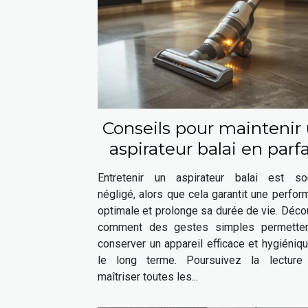
Conseils pour maintenir
aspirateur balai en parfa
état
Entretenir un aspirateur balai est so
négligé, alors que cela garantit une perfo
optimale et prolonge sa durée de vie. Déc
comment des gestes simples permette
conserver un appareil efficace et hygiéniq
le long terme. Poursuivez la lecture
maîtriser toutes les...