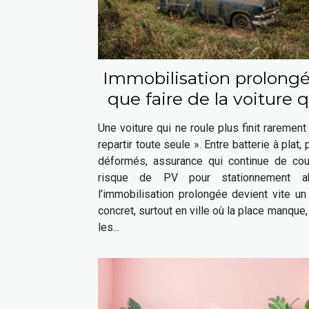
Immobilisation prolongé
que faire de la voiture q
ne roule plus ?
Une voiture qui ne roule plus finit rarement
repartir toute seule ». Entre batterie à plat,
déformés, assurance qui continue de cour
risque de PV pour stationnement ab
l’immobilisation prolongée devient vite un
concret, surtout en ville où la place manque,
les...