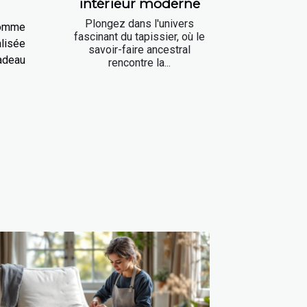
intérieur moderne
Plongez dans l'univers
 comme
fascinant du tapissier, où le
lisée
savoir-faire ancestral
cadeau
rencontre la...