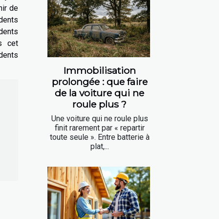
nir de
dents
dents
s cet
dents
Immobilisation
prolongée : que faire
de la voiture qui ne
roule plus ?
Une voiture qui ne roule plus
finit rarement par « repartir
toute seule ». Entre batterie à
plat,...