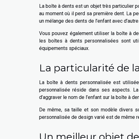
La boîte à dents est un objet très particulier po
au moment où il perd sa première dent. La pers
un mélange des dents de l’enfant avec d’autre
Vous pouvez également utiliser la boîte à de
les boîtes à dents personnalisées sont uti
équipements spéciaux.
La particularité de 
La boîte à dents personnalisée est utilisée
personnalisée réside dans ses aspects. La b
d’aggraver le nom de l’enfant sur la boîte à de
De même, sa taille et son modèle divers so
personnalisée de design varié est de même r
Un meilleur objet d