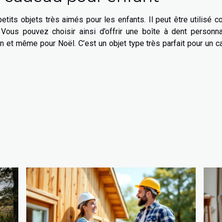
tits objets très aimés pour les enfants. Il peut être utilisé
ous pouvez choisir ainsi d’offrir une boîte à dent personna
 et même pour Noël. C’est un objet type très parfait pour un 