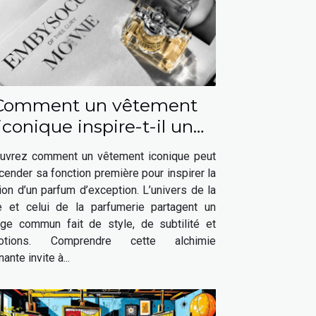
Comment un vêtement
iconique inspire-t-il un
parfum élégant ?
uvrez comment un vêtement iconique peut
cender sa fonction première pour inspirer la
ion d’un parfum d’exception. L’univers de la
 et celui de la parfumerie partagent un
age commun fait de style, de subtilité et
motions. Comprendre cette alchimie
nante invite à...