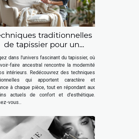
chniques traditionnelles
de tapissier pour un
intérieur moderne
ez dans l'univers fascinant du tapissier, où
voir-faire ancestral rencontre la modernité
os intérieurs. Redécouvrez des techniques
itionnelles qui apportent caractère et
ance à chaque pièce, tout en répondant aux
ins actuels de confort et d'esthétique.
ez-vous...