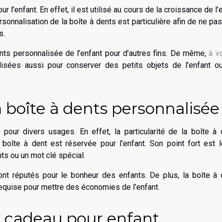
ur l’enfant. En effet, il est utilisé au cours de la croissance de l’
onnalisation de la boîte à dents est particulière afin de ne pas
s.
nts personnalisée de l’enfant pour d’autres fins. De même,
à vo
lisées aussi pour conserver des petits objets de l’enfant o
la boîte à dents personnalisé
 pour divers usages. En effet, la particularité de la boîte à
oîte à dent est réservée pour l’enfant. Son point fort est le
nts ou un mot clé spécial.
nt réputés pour le bonheur des enfants. De plus, la boîte à 
equise pour mettre des économies de l’enfant.
e cadeau pour enfant