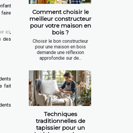
enfant
Comment choisir le
 faire
meilleur constructeur
pour votre maison en
bois ?
ir ici
,
u des
Choisir le bon constructeur
pour une maison en bois
demande une réflexion
approfondie sur de...
e
 dents
 fait
dents
Techniques
traditionnelles de
tapissier pour un