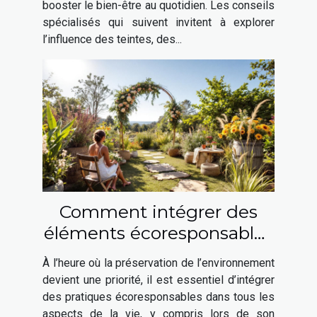
booster le bien-être au quotidien. Les conseils
spécialisés qui suivent invitent à explorer
l’influence des teintes, des...
Comment intégrer des
éléments écoresponsables
à votre mariage ?
À l’heure où la préservation de l’environnement
devient une priorité, il est essentiel d’intégrer
des pratiques écoresponsables dans tous les
aspects de la vie, y compris lors de son