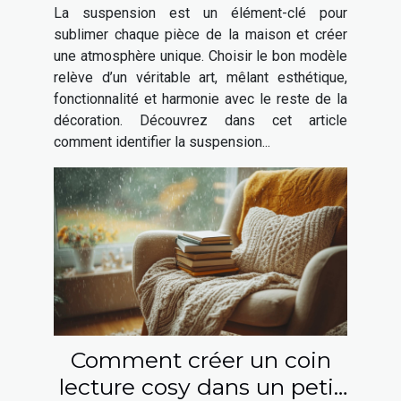
chaque espace de votre
La suspension est un élément-clé pour
maison ?
sublimer chaque pièce de la maison et créer
une atmosphère unique. Choisir le bon modèle
relève d’un véritable art, mêlant esthétique,
fonctionnalité et harmonie avec le reste de la
décoration. Découvrez dans cet article
comment identifier la suspension...
Comment créer un coin
lecture cosy dans un petit