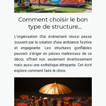
Comment choisir le bon
type de structure
gonflable pour votre
L'organisation d'un événement réussi passe
événement
souvent par la création d'une ambiance festive
et engageante. Les structures gonflables
peuvent s'ériger en pièces maîtresses de ce
décor, offrant non seulement divertissement
mais aussi une esthétique attrayante. Cet écrit
explore comment faire le choix...