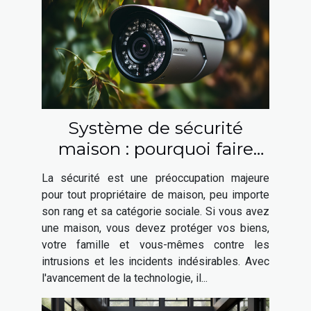
Système de sécurité
maison : pourquoi faire
appel à un expert en
La sécurité est une préoccupation majeure
sécurité ?
pour tout propriétaire de maison, peu importe
son rang et sa catégorie sociale. Si vous avez
une maison, vous devez protéger vos biens,
votre famille et vous-mêmes contre les
intrusions et les incidents indésirables. Avec
l'avancement de la technologie, il...