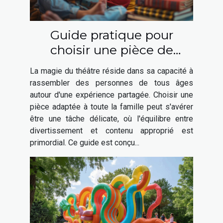
Guide pratique pour
choisir une pièce de
théâtre adaptée à toute la
La magie du théâtre réside dans sa capacité à
famille
rassembler des personnes de tous âges
autour d'une expérience partagée. Choisir une
pièce adaptée à toute la famille peut s'avérer
être une tâche délicate, où l'équilibre entre
divertissement et contenu approprié est
primordial. Ce guide est conçu...