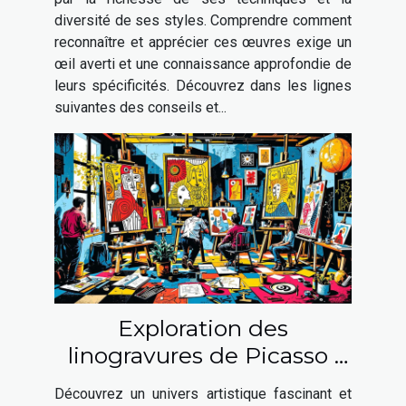
diversité de ses styles. Comprendre comment
reconnaître et apprécier ces œuvres exige un
œil averti et une connaissance approfondie de
leurs spécificités. Découvrez dans les lignes
suivantes des conseils et...
Exploration des
linogravures de Picasso :
une fenêtre sur son génie
Découvrez un univers artistique fascinant et