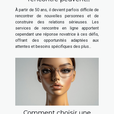
favoriser les relations
À partir de 50 ans, il devient parfois difficile de
sérieuses après 50 ans
rencontrer de nouvelles personnes et de
construire des relations sérieuses. Les
services de rencontre en ligne apportent
cependant une réponse novatrice à ces défis,
offrant des opportunités adaptées aux
attentes et besoins spécifiques des plus...
Comment choisir une