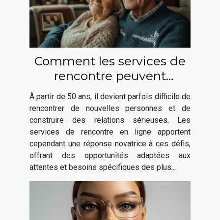
Comment les services de
rencontre peuvent
favoriser les relations
À partir de 50 ans, il devient parfois difficile de
sérieuses après 50 ans
rencontrer de nouvelles personnes et de
construire des relations sérieuses. Les
services de rencontre en ligne apportent
cependant une réponse novatrice à ces défis,
offrant des opportunités adaptées aux
attentes et besoins spécifiques des plus...