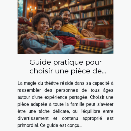
Guide pratique pour
choisir une pièce de
théâtre adaptée à toute la
La magie du théâtre réside dans sa capacité à
famille
rassembler des personnes de tous âges
autour d'une expérience partagée. Choisir une
pièce adaptée à toute la famille peut s'avérer
être une tâche délicate, où l'équilibre entre
divertissement et contenu approprié est
primordial. Ce guide est conçu...