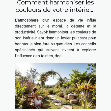
Comment harmoniser les
couleurs de votre intérieur
pour booster votre bien-
L’atmosphère d’un espace de vie influe
être ?
directement sur le moral, la détente et la
productivité. Savoir harmoniser les couleurs de
son intérieur est donc un levier puissant pour
booster le bien-être au quotidien. Les conseils
spécialisés qui suivent invitent à explorer
l’influence des teintes, des...