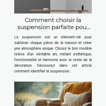
Comment choisir la
suspension parfaite pour
chaque espace de votre
La suspension est un élément-clé pour
maison ?
sublimer chaque pièce de la maison et créer
une atmosphère unique. Choisir le bon modèle
relève d’un véritable art, mêlant esthétique,
fonctionnalité et harmonie avec le reste de la
décoration. Découvrez dans cet article
comment identifier la suspension...