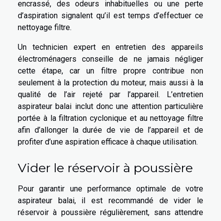
encrassé, des odeurs inhabituelles ou une perte
d’aspiration signalent qu’il est temps d’effectuer ce
nettoyage filtre.
Un technicien expert en entretien des appareils
électroménagers conseille de ne jamais négliger
cette étape, car un filtre propre contribue non
seulement à la protection du moteur, mais aussi à la
qualité de l’air rejeté par l’appareil. L’entretien
aspirateur balai inclut donc une attention particulière
portée à la filtration cyclonique et au nettoyage filtre
afin d’allonger la durée de vie de l’appareil et de
profiter d’une aspiration efficace à chaque utilisation.
Vider le réservoir à poussière
Pour garantir une performance optimale de votre
aspirateur balai, il est recommandé de vider le
réservoir à poussière régulièrement, sans attendre