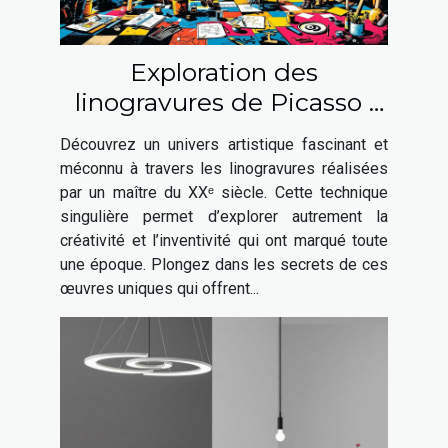
Exploration des
linogravures de Picasso :
une fenêtre sur son génie
Découvrez un univers artistique fascinant et
artistique
méconnu à travers les linogravures réalisées
par un maître du XXᵉ siècle. Cette technique
singulière permet d’explorer autrement la
créativité et l’inventivité qui ont marqué toute
une époque. Plongez dans les secrets de ces
œuvres uniques qui offrent...