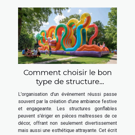
Comment choisir le bon
type de structure
gonflable pour votre
L'organisation d'un événement réussi passe
événement
souvent par la création d'une ambiance festive
et engageante. Les structures gonflables
peuvent s'ériger en pièces maîtresses de ce
décor, offrant non seulement divertissement
mais aussi une esthétique attrayante. Cet écrit