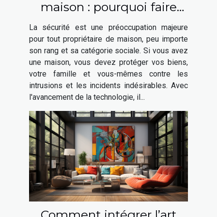
maison : pourquoi faire
appel à un expert en
La sécurité est une préoccupation majeure
sécurité ?
pour tout propriétaire de maison, peu importe
son rang et sa catégorie sociale. Si vous avez
une maison, vous devez protéger vos biens,
votre famille et vous-mêmes contre les
intrusions et les incidents indésirables. Avec
l'avancement de la technologie, il...
Comment intégrer l’art