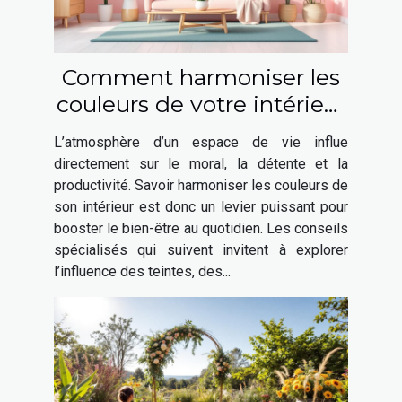
Comment harmoniser les
couleurs de votre intérieur
pour booster votre bien-
L’atmosphère d’un espace de vie influe
être ?
directement sur le moral, la détente et la
productivité. Savoir harmoniser les couleurs de
son intérieur est donc un levier puissant pour
booster le bien-être au quotidien. Les conseils
spécialisés qui suivent invitent à explorer
l’influence des teintes, des...