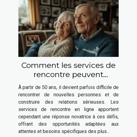
Comment les services de
rencontre peuvent
favoriser les relations
À partir de 50 ans, il devient parfois difficile de
sérieuses après 50 ans
rencontrer de nouvelles personnes et de
construire des relations sérieuses. Les
services de rencontre en ligne apportent
cependant une réponse novatrice à ces défis,
offrant des opportunités adaptées aux
attentes et besoins spécifiques des plus...