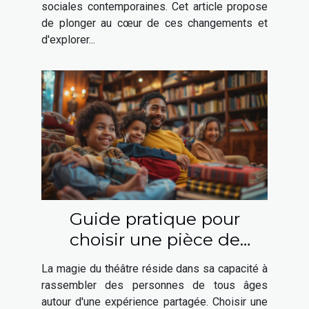
sociales contemporaines. Cet article propose
de plonger au cœur de ces changements et
d'explorer...
Guide pratique pour
choisir une pièce de
théâtre adaptée à toute la
La magie du théâtre réside dans sa capacité à
famille
rassembler des personnes de tous âges
autour d'une expérience partagée. Choisir une