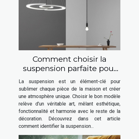
Comment choisir la
suspension parfaite pour
chaque espace de votre
La suspension est un élément-clé pour
maison ?
sublimer chaque pièce de la maison et créer
une atmosphère unique. Choisir le bon modèle
relève d’un véritable art, mêlant esthétique,
fonctionnalité et harmonie avec le reste de la
décoration. Découvrez dans cet article
comment identifier la suspension...