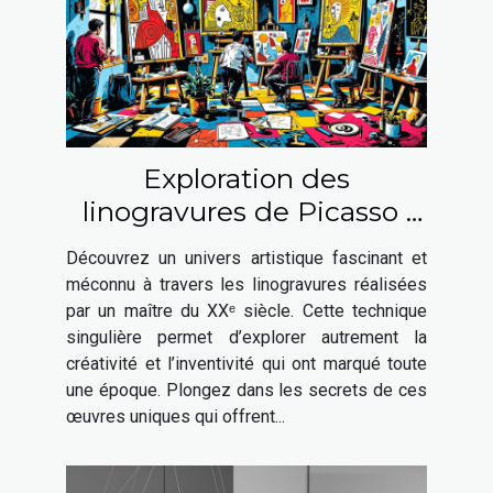
Exploration des
linogravures de Picasso :
une fenêtre sur son génie
Découvrez un univers artistique fascinant et
artistique
méconnu à travers les linogravures réalisées
par un maître du XXᵉ siècle. Cette technique
singulière permet d’explorer autrement la
créativité et l’inventivité qui ont marqué toute
une époque. Plongez dans les secrets de ces
œuvres uniques qui offrent...