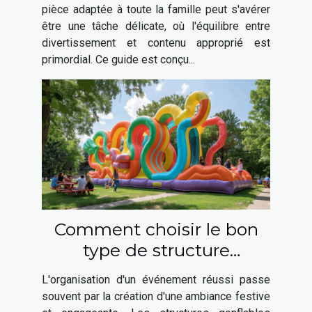
pièce adaptée à toute la famille peut s'avérer
être une tâche délicate, où l'équilibre entre
divertissement et contenu approprié est
primordial. Ce guide est conçu...
Comment choisir le bon
type de structure
gonflable pour votre
L'organisation d'un événement réussi passe
événement
souvent par la création d'une ambiance festive