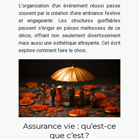
gonflable pour votre
L'organisation d'un événement réussi passe
événement
souvent par la création d'une ambiance festive
et engageante. Les structures gonflables
peuvent s'ériger en pièces maîtresses de ce
décor, offrant non seulement divertissement
mais aussi une esthétique attrayante. Cet écrit
explore comment faire le choix...
Assurance vie : qu’est-ce
que c’est ?