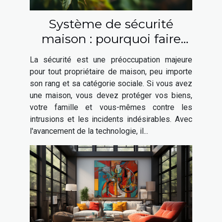
Système de sécurité
maison : pourquoi faire
appel à un expert en
La sécurité est une préoccupation majeure
sécurité ?
pour tout propriétaire de maison, peu importe
son rang et sa catégorie sociale. Si vous avez
une maison, vous devez protéger vos biens,
votre famille et vous-mêmes contre les
intrusions et les incidents indésirables. Avec
l'avancement de la technologie, il...