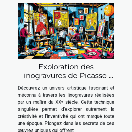
Exploration des
linogravures de Picasso :
une fenêtre sur son génie
Découvrez un univers artistique fascinant et
artistique
méconnu à travers les linogravures réalisées
par un maître du XXᵉ siècle. Cette technique
singulière permet d’explorer autrement la
créativité et l’inventivité qui ont marqué toute
une époque. Plongez dans les secrets de ces
œuvres uniques qui offrent...