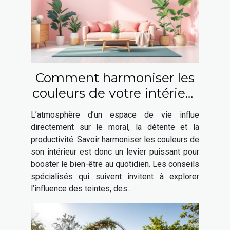
Comment harmoniser les
couleurs de votre intérieur
pour booster votre bien-
L’atmosphère d’un espace de vie influe
être ?
directement sur le moral, la détente et la
productivité. Savoir harmoniser les couleurs de
son intérieur est donc un levier puissant pour
booster le bien-être au quotidien. Les conseils
spécialisés qui suivent invitent à explorer
l’influence des teintes, des...