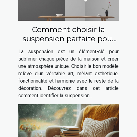
Comment choisir la
suspension parfaite pour
chaque espace de votre
La suspension est un élément-clé pour
maison ?
sublimer chaque pièce de la maison et créer
une atmosphère unique. Choisir le bon modèle
relève d’un véritable art, mêlant esthétique,
fonctionnalité et harmonie avec le reste de la
décoration. Découvrez dans cet article
comment identifier la suspension...