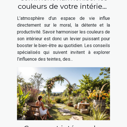
couleurs de votre intérieur
pour booster votre bien-
L’atmosphère d’un espace de vie influe
être ?
directement sur le moral, la détente et la
productivité. Savoir harmoniser les couleurs de
son intérieur est donc un levier puissant pour
booster le bien-être au quotidien. Les conseils
spécialisés qui suivent invitent à explorer
l’influence des teintes, des...