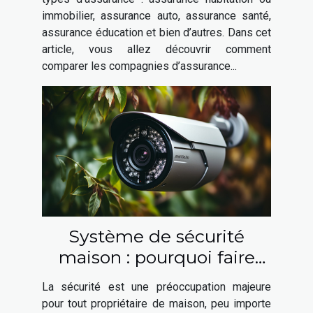
immobilier, assurance auto, assurance santé,
assurance éducation et bien d’autres. Dans cet
article, vous allez découvrir comment
comparer les compagnies d’assurance...
Système de sécurité
maison : pourquoi faire
appel à un expert en
La sécurité est une préoccupation majeure
sécurité ?
pour tout propriétaire de maison, peu importe