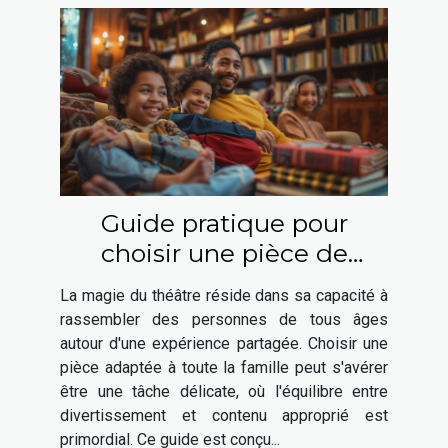
Guide pratique pour
choisir une pièce de
théâtre adaptée à toute la
La magie du théâtre réside dans sa capacité à
famille
rassembler des personnes de tous âges
autour d'une expérience partagée. Choisir une
pièce adaptée à toute la famille peut s'avérer
être une tâche délicate, où l'équilibre entre
divertissement et contenu approprié est
primordial. Ce guide est conçu...