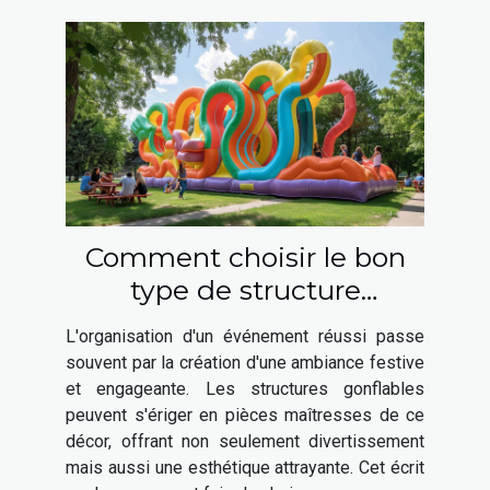
Comment choisir le bon
type de structure
gonflable pour votre
L'organisation d'un événement réussi passe
événement
souvent par la création d'une ambiance festive
et engageante. Les structures gonflables
peuvent s'ériger en pièces maîtresses de ce
décor, offrant non seulement divertissement
mais aussi une esthétique attrayante. Cet écrit