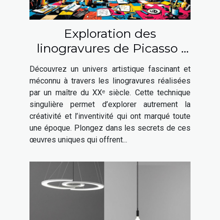
Exploration des
linogravures de Picasso :
une fenêtre sur son génie
Découvrez un univers artistique fascinant et
artistique
méconnu à travers les linogravures réalisées
par un maître du XXᵉ siècle. Cette technique
singulière permet d’explorer autrement la
créativité et l’inventivité qui ont marqué toute
une époque. Plongez dans les secrets de ces
œuvres uniques qui offrent...