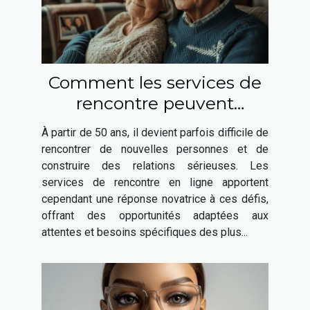
Comment les services de
rencontre peuvent
favoriser les relations
À partir de 50 ans, il devient parfois difficile de
sérieuses après 50 ans
rencontrer de nouvelles personnes et de
construire des relations sérieuses. Les
services de rencontre en ligne apportent
cependant une réponse novatrice à ces défis,
offrant des opportunités adaptées aux
attentes et besoins spécifiques des plus...