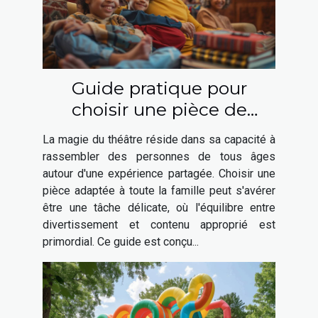
Guide pratique pour
choisir une pièce de
théâtre adaptée à toute la
La magie du théâtre réside dans sa capacité à
famille
rassembler des personnes de tous âges
autour d'une expérience partagée. Choisir une
pièce adaptée à toute la famille peut s'avérer
être une tâche délicate, où l'équilibre entre
divertissement et contenu approprié est
primordial. Ce guide est conçu...