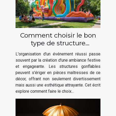
Comment choisir le bon
type de structure
gonflable pour votre
L'organisation d'un événement réussi passe
événement
souvent par la création d'une ambiance festive
et engageante. Les structures gonflables
peuvent s'ériger en pièces maîtresses de ce
décor, offrant non seulement divertissement
mais aussi une esthétique attrayante. Cet écrit
explore comment faire le choix...