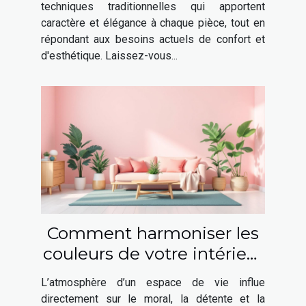
techniques traditionnelles qui apportent
caractère et élégance à chaque pièce, tout en
répondant aux besoins actuels de confort et
d'esthétique. Laissez-vous...
Comment harmoniser les
couleurs de votre intérieur
pour booster votre bien-
L’atmosphère d’un espace de vie influe
être ?
directement sur le moral, la détente et la