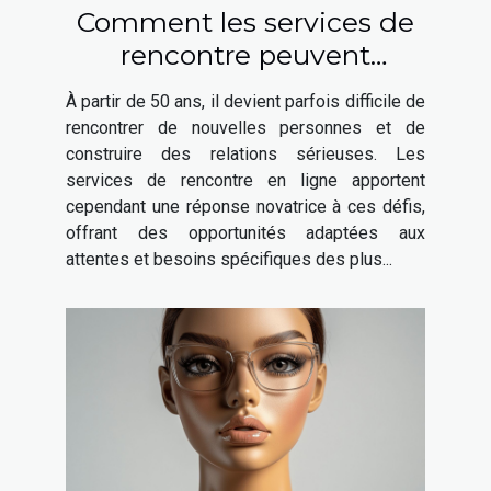
Comment les services de
rencontre peuvent
favoriser les relations
À partir de 50 ans, il devient parfois difficile de
sérieuses après 50 ans
rencontrer de nouvelles personnes et de
construire des relations sérieuses. Les
services de rencontre en ligne apportent
cependant une réponse novatrice à ces défis,
offrant des opportunités adaptées aux
attentes et besoins spécifiques des plus...