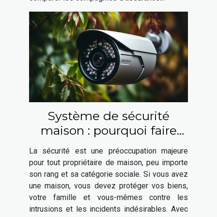
Système de sécurité
maison : pourquoi faire
appel à un expert en
La sécurité est une préoccupation majeure
sécurité ?
pour tout propriétaire de maison, peu importe
son rang et sa catégorie sociale. Si vous avez
une maison, vous devez protéger vos biens,
votre famille et vous-mêmes contre les
intrusions et les incidents indésirables. Avec