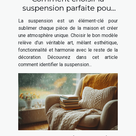
suspension parfaite pour
chaque espace de votre
La suspension est un élément-clé pour
maison ?
sublimer chaque pièce de la maison et créer
une atmosphère unique. Choisir le bon modèle
relève d’un véritable art, mêlant esthétique,
fonctionnalité et harmonie avec le reste de la
décoration. Découvrez dans cet article
comment identifier la suspension...