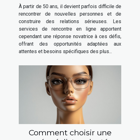
favoriser les relations
À partir de 50 ans, il devient parfois difficile de
sérieuses après 50 ans
rencontrer de nouvelles personnes et de
construire des relations sérieuses. Les
services de rencontre en ligne apportent
cependant une réponse novatrice à ces défis,
offrant des opportunités adaptées aux
attentes et besoins spécifiques des plus...
Comment choisir une