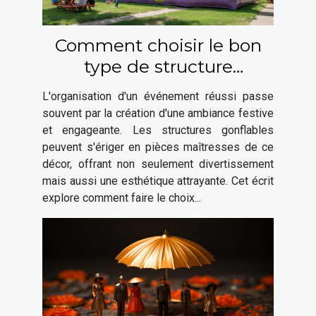
Comment choisir le bon
type de structure
gonflable pour votre
L'organisation d'un événement réussi passe
événement
souvent par la création d'une ambiance festive
et engageante. Les structures gonflables
peuvent s'ériger en pièces maîtresses de ce
décor, offrant non seulement divertissement
mais aussi une esthétique attrayante. Cet écrit
explore comment faire le choix...