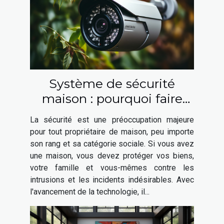
Système de sécurité
maison : pourquoi faire
appel à un expert en
La sécurité est une préoccupation majeure
sécurité ?
pour tout propriétaire de maison, peu importe
son rang et sa catégorie sociale. Si vous avez
une maison, vous devez protéger vos biens,
votre famille et vous-mêmes contre les
intrusions et les incidents indésirables. Avec
l'avancement de la technologie, il...