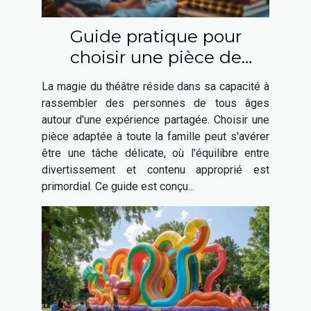
Guide pratique pour
choisir une pièce de
théâtre adaptée à toute la
La magie du théâtre réside dans sa capacité à
famille
rassembler des personnes de tous âges
autour d'une expérience partagée. Choisir une
pièce adaptée à toute la famille peut s'avérer
être une tâche délicate, où l'équilibre entre
divertissement et contenu approprié est
primordial. Ce guide est conçu...