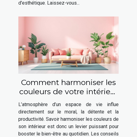
d'esthétique. Laissez-vous...
Comment harmoniser les
couleurs de votre intérieur
pour booster votre bien-
L’atmosphère d’un espace de vie influe
être ?
directement sur le moral, la détente et la
productivité. Savoir harmoniser les couleurs de
son intérieur est donc un levier puissant pour
booster le bien-être au quotidien. Les conseils