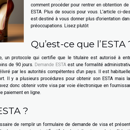
comment procéder pour rentrer en obtention de 
ESTA. Plus de soucis pour vous. L’article ci-d
est destiné à vous donner plus d’orientation da
préoccupations. Lisez plutôt
Qu’est-ce que l’ESTA 
un protocole qui certifie que le titulaire est autorisé à ent
ins de 90 jours.
Demande ESTA
est une formalité administrati
délivré par les autorités compétentes d’un pays. Il est habituel
port. Il y a plusieurs procédures pour obtenir son ESTA mais l
ouvez donc obtenir votre visa par voie électronique en fournissa
le paiement en ligne.
ESTA ?
essaire de remplir un formulaire de demande de visa et présen