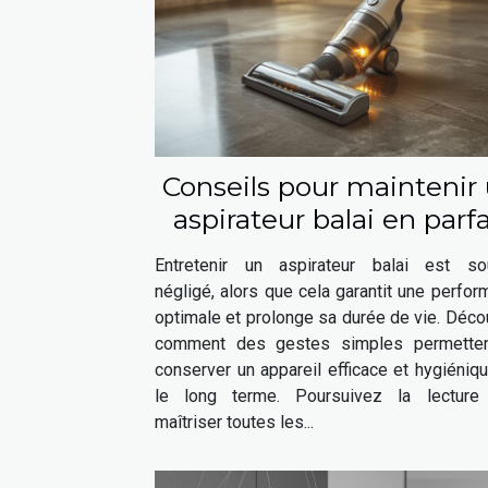
Conseils pour maintenir
aspirateur balai en parfa
état
Entretenir un aspirateur balai est so
négligé, alors que cela garantit une perfo
optimale et prolonge sa durée de vie. Déc
comment des gestes simples permette
conserver un appareil efficace et hygiéniq
le long terme. Poursuivez la lecture
maîtriser toutes les...