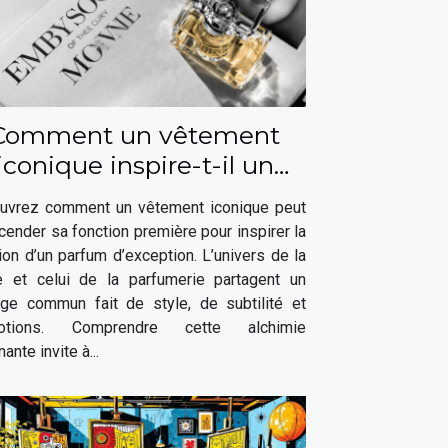
Comment un vêtement
iconique inspire-t-il un
parfum élégant ?
uvrez comment un vêtement iconique peut
cender sa fonction première pour inspirer la
ion d’un parfum d’exception. L’univers de la
 et celui de la parfumerie partagent un
age commun fait de style, de subtilité et
motions. Comprendre cette alchimie
nante invite à...