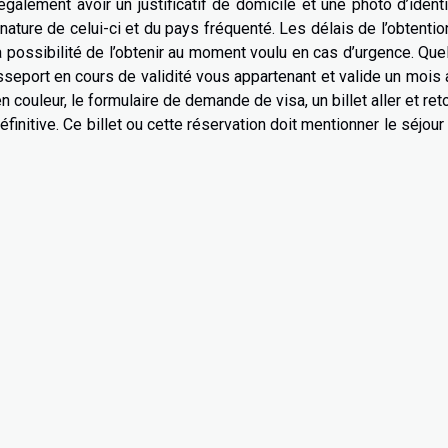
alement avoir un justificatif de domicile et une photo d’ident
nature de celui-ci et du pays fréquenté. Les délais de l’obtentio
a possibilité de l’obtenir au moment voulu en cas d’urgence. Qu
sseport en cours de validité vous appartenant et valide un mois
n couleur, le formulaire de demande de visa, un billet aller et ret
éfinitive. Ce billet ou cette réservation doit mentionner le séjour