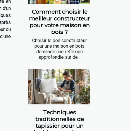
ité en
n d’un
Comment choisir le
elques
meilleur constructeur
 après
pour votre maison en
our ou
bois ?
 d’une
Choisir le bon constructeur
pour une maison en bois
demande une réflexion
approfondie sur de...
Techniques
traditionnelles de
tapissier pour un