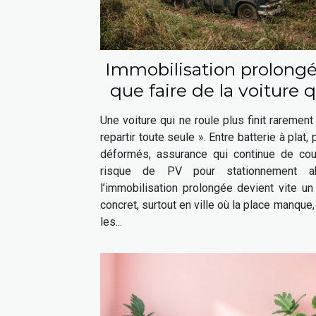
Immobilisation prolongé
que faire de la voiture q
ne roule plus ?
Une voiture qui ne roule plus finit rarement
repartir toute seule ». Entre batterie à plat,
déformés, assurance qui continue de cour
risque de PV pour stationnement ab
l’immobilisation prolongée devient vite un
concret, surtout en ville où la place manque,
les...