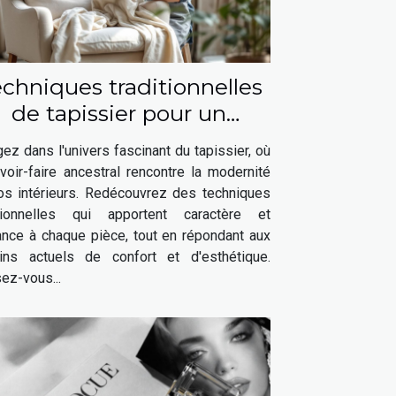
chniques traditionnelles
de tapissier pour un
intérieur moderne
ez dans l'univers fascinant du tapissier, où
voir-faire ancestral rencontre la modernité
os intérieurs. Redécouvrez des techniques
itionnelles qui apportent caractère et
ance à chaque pièce, tout en répondant aux
ins actuels de confort et d'esthétique.
ez-vous...