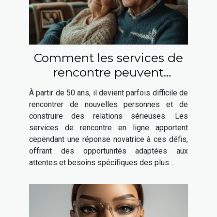
Comment les services de
rencontre peuvent
favoriser les relations
À partir de 50 ans, il devient parfois difficile de
sérieuses après 50 ans
rencontrer de nouvelles personnes et de
construire des relations sérieuses. Les
services de rencontre en ligne apportent
cependant une réponse novatrice à ces défis,
offrant des opportunités adaptées aux
attentes et besoins spécifiques des plus...