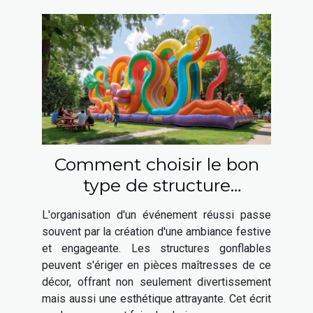
Comment choisir le bon
type de structure
gonflable pour votre
L'organisation d'un événement réussi passe
événement
souvent par la création d'une ambiance festive
et engageante. Les structures gonflables
peuvent s'ériger en pièces maîtresses de ce
décor, offrant non seulement divertissement
mais aussi une esthétique attrayante. Cet écrit