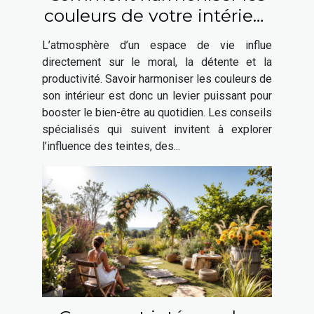
couleurs de votre intérieur
pour booster votre bien-
L’atmosphère d’un espace de vie influe
être ?
directement sur le moral, la détente et la
productivité. Savoir harmoniser les couleurs de
son intérieur est donc un levier puissant pour
booster le bien-être au quotidien. Les conseils
spécialisés qui suivent invitent à explorer
l’influence des teintes, des...