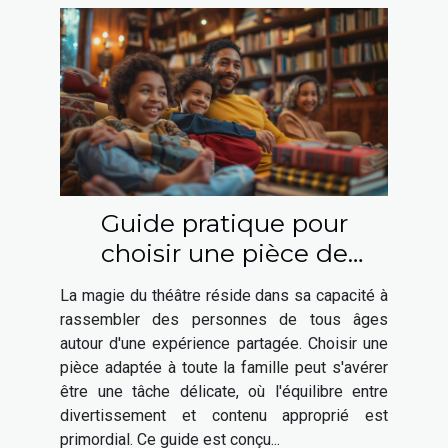
Guide pratique pour
choisir une pièce de
théâtre adaptée à toute la
La magie du théâtre réside dans sa capacité à
famille
rassembler des personnes de tous âges
autour d'une expérience partagée. Choisir une
pièce adaptée à toute la famille peut s'avérer
être une tâche délicate, où l'équilibre entre
divertissement et contenu approprié est
primordial. Ce guide est conçu...