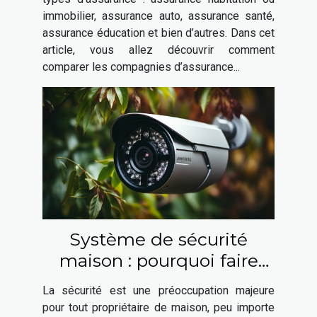
immobilier, assurance auto, assurance santé,
assurance éducation et bien d’autres. Dans cet
article, vous allez découvrir comment
comparer les compagnies d’assurance...
Système de sécurité
maison : pourquoi faire
appel à un expert en
La sécurité est une préoccupation majeure
sécurité ?
pour tout propriétaire de maison, peu importe