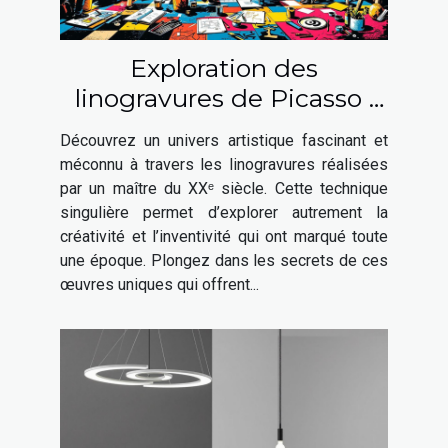
Exploration des
linogravures de Picasso :
une fenêtre sur son génie
Découvrez un univers artistique fascinant et
artistique
méconnu à travers les linogravures réalisées
par un maître du XXᵉ siècle. Cette technique
singulière permet d’explorer autrement la
créativité et l’inventivité qui ont marqué toute
une époque. Plongez dans les secrets de ces
œuvres uniques qui offrent...