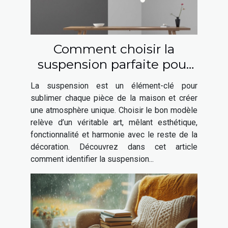
Comment choisir la
suspension parfaite pour
chaque espace de votre
La suspension est un élément-clé pour
maison ?
sublimer chaque pièce de la maison et créer
une atmosphère unique. Choisir le bon modèle
relève d’un véritable art, mêlant esthétique,
fonctionnalité et harmonie avec le reste de la
décoration. Découvrez dans cet article
comment identifier la suspension...