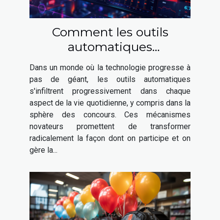
Comment les outils
automatiques
révolutionnent la
Dans un monde où la technologie progresse à
participation aux concours
pas de géant, les outils automatiques
s'infiltrent progressivement dans chaque
aspect de la vie quotidienne, y compris dans la
sphère des concours. Ces mécanismes
novateurs promettent de transformer
radicalement la façon dont on participe et on
gère la...