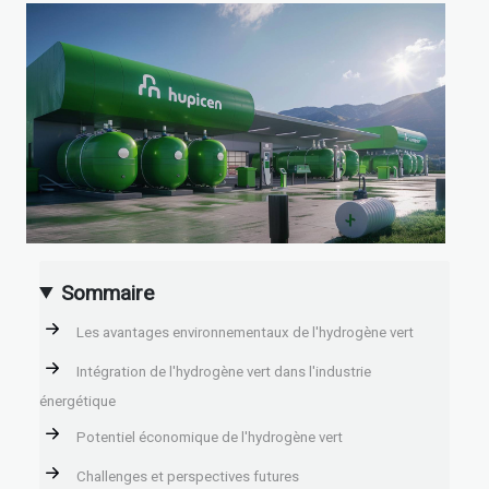
Sommaire
Les avantages environnementaux de l'hydrogène vert
Intégration de l'hydrogène vert dans l'industrie
énergétique
Potentiel économique de l'hydrogène vert
Challenges et perspectives futures