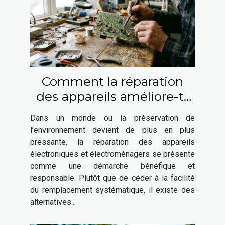
Comment la réparation
des appareils améliore-t-
elle notre impact
Dans un monde où la préservation de
environnemental ?
l’environnement devient de plus en plus
pressante, la réparation des appareils
électroniques et électroménagers se présente
comme une démarche bénéfique et
responsable. Plutôt que de céder à la facilité
du remplacement systématique, il existe des
alternatives...