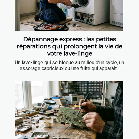
Dépannage express : les petites
réparations qui prolongent la vie de
votre lave-linge
Un lave-linge qui se bloque au milieu d’un cycle, un
essorage capricieux ou une fuite qui apparaît...