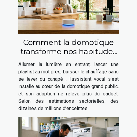
Comment la domotique
transforme nos habitudes
avec les assistants vocaux
Allumer la lumière en entrant, lancer une
playlist au mot près, baisser le chauffage sans
se lever du canapé : l’assistant vocal s’est
installé au cœur de la domotique grand public,
et son adoption ne relève plus du gadget.
Selon des estimations sectorielles, des
dizaines de millions d’enceintes...