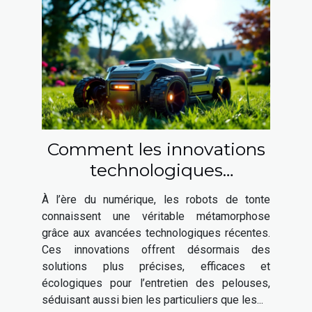
Comment les innovations
technologiques
transforment-elles les
À l’ère du numérique, les robots de tonte
robots de tonte ?
connaissent une véritable métamorphose
grâce aux avancées technologiques récentes.
Ces innovations offrent désormais des
solutions plus précises, efficaces et
écologiques pour l’entretien des pelouses,
séduisant aussi bien les particuliers que les...