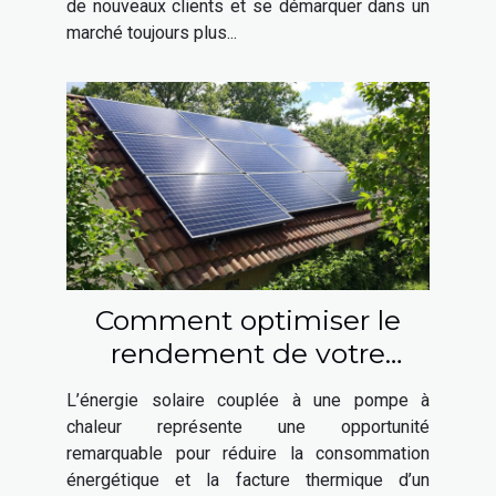
de nouveaux clients et se démarquer dans un
marché toujours plus...
Comment optimiser le
rendement de votre
installation solaire et
L’énergie solaire couplée à une pompe à
pompe à chaleur ?
chaleur représente une opportunité
remarquable pour réduire la consommation
énergétique et la facture thermique d’un