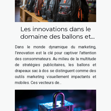
Les innovations dans le
domaine des ballons et
drapeaux sac à dos pour le
Dans le monde dynamique du marketing,
marketing
l'innovation est la clé pour captiver l'attention
des consommateurs. Au milieu de la multitude
de stratégies publicitaires, les ballons et
drapeaux sac à dos se distinguent comme des
outils marketing visuellement impactants et
mobiles. Ces vecteurs de...