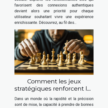
favorisent des connexions authentiques
devient alors une priorité pour chaque
utilisateur souhaitant vivre une expérience
enrichissante. Découvrez, au fil des...
Comment les jeux
stratégiques renforcent les
compétences de prise de
Dans un monde où la rapidité et la précision
décision ?
sont de mise, la capacité à prendre de bonnes