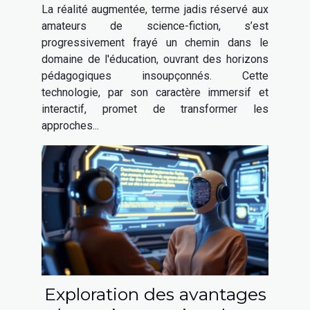
et outils pour les
La réalité augmentée, terme jadis réservé aux
enseignants
amateurs de science-fiction, s’est
progressivement frayé un chemin dans le
domaine de l'éducation, ouvrant des horizons
pédagogiques insoupçonnés. Cette
technologie, par son caractère immersif et
interactif, promet de transformer les
approches...
Exploration des avantages