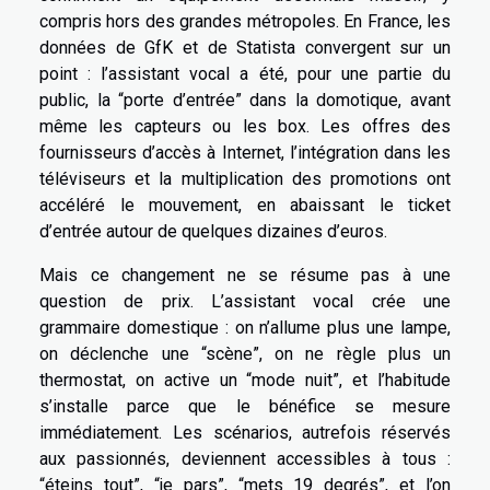
compris hors des grandes métropoles. En France, les
données de GfK et de Statista convergent sur un
point : l’assistant vocal a été, pour une partie du
public, la “porte d’entrée” dans la domotique, avant
même les capteurs ou les box. Les offres des
fournisseurs d’accès à Internet, l’intégration dans les
téléviseurs et la multiplication des promotions ont
accéléré le mouvement, en abaissant le ticket
d’entrée autour de quelques dizaines d’euros.
Mais ce changement ne se résume pas à une
question de prix. L’assistant vocal crée une
grammaire domestique : on n’allume plus une lampe,
on déclenche une “scène”, on ne règle plus un
thermostat, on active un “mode nuit”, et l’habitude
s’installe parce que le bénéfice se mesure
immédiatement. Les scénarios, autrefois réservés
aux passionnés, deviennent accessibles à tous :
“éteins tout”, “je pars”, “mets 19 degrés”, et l’on