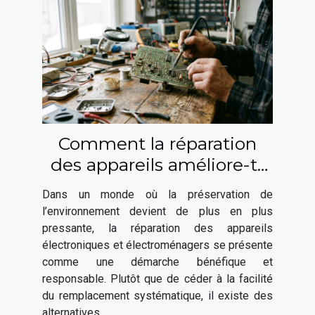
Comment la réparation
des appareils améliore-t-
elle notre impact
Dans un monde où la préservation de
environnemental ?
l’environnement devient de plus en plus
pressante, la réparation des appareils
électroniques et électroménagers se présente
comme une démarche bénéfique et
responsable. Plutôt que de céder à la facilité
du remplacement systématique, il existe des
alternatives...