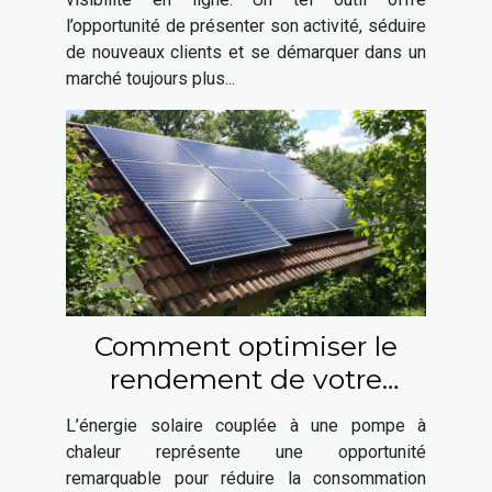
l’opportunité de présenter son activité, séduire
de nouveaux clients et se démarquer dans un
marché toujours plus...
Comment optimiser le
rendement de votre
installation solaire et
L’énergie solaire couplée à une pompe à
pompe à chaleur ?
chaleur représente une opportunité
remarquable pour réduire la consommation