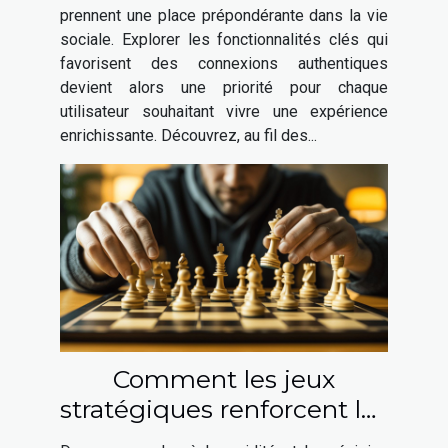
réussies
prennent une place prépondérante dans la vie
sociale. Explorer les fonctionnalités clés qui
favorisent des connexions authentiques
devient alors une priorité pour chaque
utilisateur souhaitant vivre une expérience
enrichissante. Découvrez, au fil des...
Comment les jeux
stratégiques renforcent les
compétences de prise de