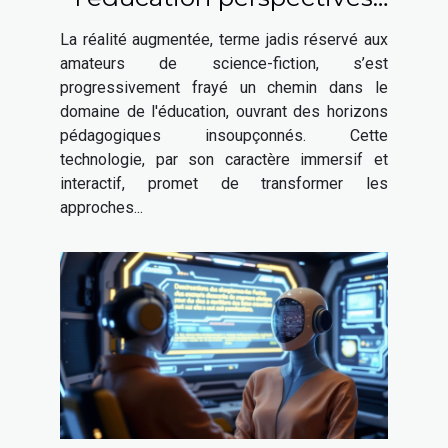
et outils pour les
La réalité augmentée, terme jadis réservé aux
enseignants
amateurs de science-fiction, s’est
progressivement frayé un chemin dans le
domaine de l'éducation, ouvrant des horizons
pédagogiques insoupçonnés. Cette
technologie, par son caractère immersif et
interactif, promet de transformer les
approches...