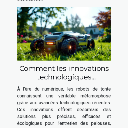
Comment les innovations
technologiques
transforment-elles les
À l’ère du numérique, les robots de tonte
robots de tonte ?
connaissent une véritable métamorphose
grâce aux avancées technologiques récentes.
Ces innovations offrent désormais des
solutions plus précises, efficaces et
écologiques pour l’entretien des pelouses,