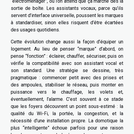
“électroménager”, où l’on attend que ça marche dès la
sortie de boîte. Les assistants vocaux, parce qu’ils
servent d’interface universelle, poussent les marques
à standardiser, sinon elles risquent d’être écartées
des usages quotidiens.
Cette évolution change aussi la façon d’équiper un
logement. Au lieu de penser “marque” d’abord, on
pense “fonction” : éclairer, chauffer, sécuriser, puis on
vérifie la compatibilité avec son assistant vocal et
son standard. Une stratégie se dessine, très
pragmatique : commencer petit avec des prises et
des ampoules, stabiliser le réseau, puis monter en
puissance vers le chauffage, les volets et,
éventuellement, l’alarme. C’est souvent à ce stade
que les foyers découvrent un point sous-estimé : la
qualité du Wi-Fi, la portée, la congestion, et la
nécessité d’une installation propre. La domotique la
plus “intelligente” échoue parfois pour une raison