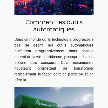
Comment les outils
automatiques
révolutionnent la
Dans un monde où la technologie progresse à
participation aux concours
pas de géant, les outils automatiques
s'infiltrent progressivement dans chaque
aspect de la vie quotidienne, y compris dans la
sphère des concours. Ces mécanismes
novateurs promettent de transformer
radicalement la façon dont on participe et on
gère la...