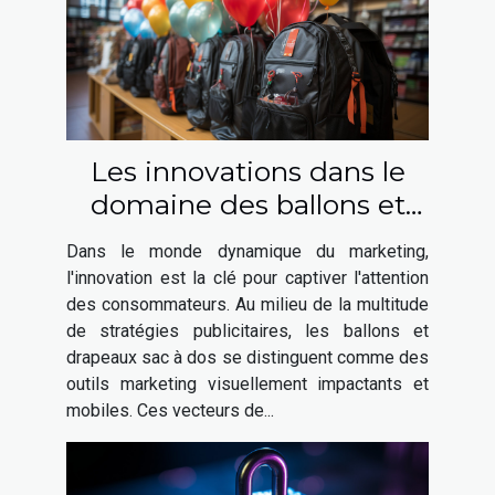
Les innovations dans le
domaine des ballons et
drapeaux sac à dos pour le
Dans le monde dynamique du marketing,
marketing
l'innovation est la clé pour captiver l'attention
des consommateurs. Au milieu de la multitude
de stratégies publicitaires, les ballons et
drapeaux sac à dos se distinguent comme des
outils marketing visuellement impactants et
mobiles. Ces vecteurs de...