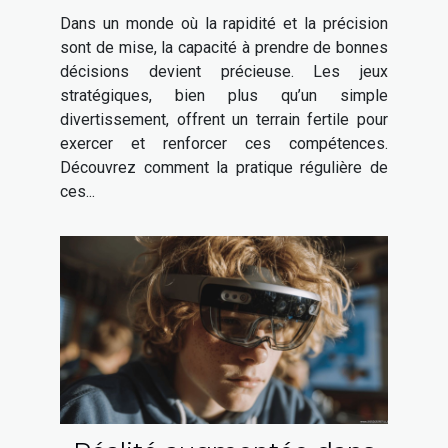
compétences de prise de
Dans un monde où la rapidité et la précision
décision ?
sont de mise, la capacité à prendre de bonnes
décisions devient précieuse. Les jeux
stratégiques, bien plus qu’un simple
divertissement, offrent un terrain fertile pour
exercer et renforcer ces compétences.
Découvrez comment la pratique régulière de
ces...