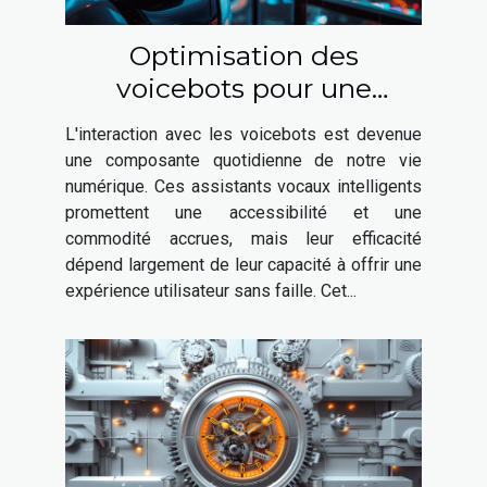
Optimisation des
voicebots pour une
meilleure expérience
L'interaction avec les voicebots est devenue
utilisateur
une composante quotidienne de notre vie
numérique. Ces assistants vocaux intelligents
promettent une accessibilité et une
commodité accrues, mais leur efficacité
dépend largement de leur capacité à offrir une
expérience utilisateur sans faille. Cet...