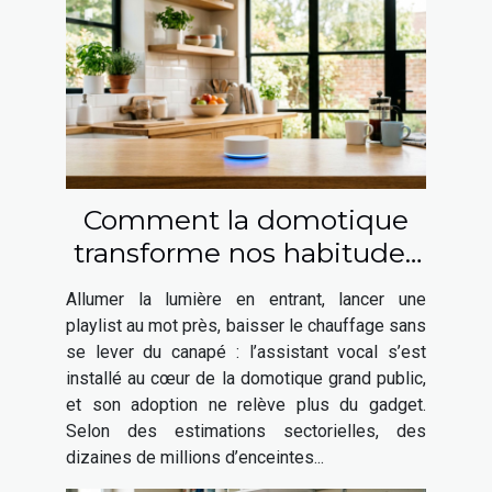
Comment la domotique
transforme nos habitudes
avec les assistants vocaux
Allumer la lumière en entrant, lancer une
playlist au mot près, baisser le chauffage sans
se lever du canapé : l’assistant vocal s’est
installé au cœur de la domotique grand public,
et son adoption ne relève plus du gadget.
Selon des estimations sectorielles, des
dizaines de millions d’enceintes...