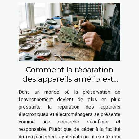
Comment la réparation
des appareils améliore-t-
elle notre impact
Dans un monde où la préservation de
environnemental ?
l’environnement devient de plus en plus
pressante, la réparation des appareils
électroniques et électroménagers se présente
comme une démarche bénéfique et
responsable. Plutôt que de céder à la facilité
du remplacement systématique, il existe des