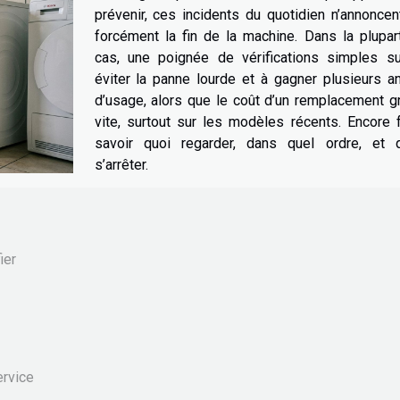
prévenir, ces incidents du quotidien n’annonce
forcément la fin de la machine. Dans la plupar
cas, une poignée de vérifications simples suf
éviter la panne lourde et à gagner plusieurs a
d’usage, alors que le coût d’un remplacement g
vite, surtout sur les modèles récents. Encore f
savoir quoi regarder, dans quel ordre, et 
s’arrêter.
ier
ervice