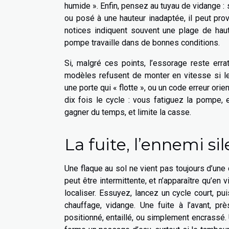
humide ». Enfin, pensez au tuyau de vidange : s
ou posé à une hauteur inadaptée, il peut pro
notices indiquent souvent une plage de hau
pompe travaille dans de bonnes conditions.
Si, malgré ces points, l’essorage reste erra
modèles refusent de monter en vitesse si le v
une porte qui « flotte », ou un code erreur orie
dix fois le cycle : vous fatiguez la pompe, 
gagner du temps, et limite la casse.
La fuite, l’ennemi si
Une flaque au sol ne vient pas toujours d’une 
peut être intermittente, et n’apparaître qu’en
localiser. Essuyez, lancez un cycle court, pu
chauffage, vidange. Une fuite à l’avant, pr
positionné, entaillé, ou simplement encrassé.