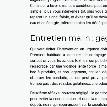
Continuer à laver dans ces conditions peut en
simple : plus vous intervenez tôt, plus vous 
repérer un signal faible, et éviter qu’il ne d
eau et en énergie, tolèrent moins les déséquil
Entretien malin : ga
Qui veut éviter l’intervention en urgence do
Première habitude à instaurer : le nettoyage 
surtout si vous lavez des textiles qui peluch
l’essorage, car une vidange lente force la ma
bac à produits, et son logement, car les dé
obstruer les conduits, ce qui peut provoque
trompe pas : des résidus gélatineux, une odeu
Deuxième réflexe, souvent négligé : la gestion 
pour éviter la condensation, et donc la moisiss
dépôts noirs qui apparaissent sur le caoutcho