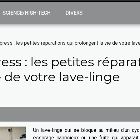
SCIENCE/HIGH-TECH
DIVERS
ess : les petites réparations qui prolongent la vie de votre lav
s : les petites répara
 de votre lave-linge
Un lave-linge qui se bloque au milieu d’un cyc
essorage capricieux ou une fuite qui apparaît