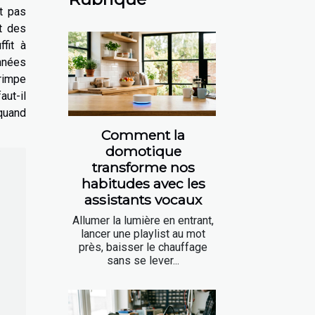
nt pas
t des
fit à
nnées
rimpe
aut-il
quand
Comment la
domotique
transforme nos
habitudes avec les
assistants vocaux
Allumer la lumière en entrant,
lancer une playlist au mot
près, baisser le chauffage
sans se lever...