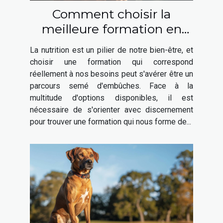
Comment choisir la
meilleure formation en
nutrition adaptée à vos
La nutrition est un pilier de notre bien-être, et
besoins
choisir une formation qui correspond
réellement à nos besoins peut s'avérer être un
parcours semé d'embûches. Face à la
multitude d'options disponibles, il est
nécessaire de s'orienter avec discernement
pour trouver une formation qui nous forme de...