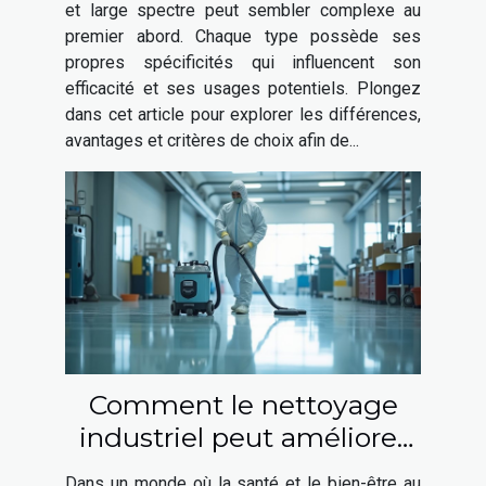
et large spectre peut sembler complexe au
premier abord. Chaque type possède ses
propres spécificités qui influencent son
efficacité et ses usages potentiels. Plongez
dans cet article pour explorer les différences,
avantages et critères de choix afin de...
Comment le nettoyage
industriel peut améliorer
la qualité de l'air intérieur
Dans un monde où la santé et le bien-être au