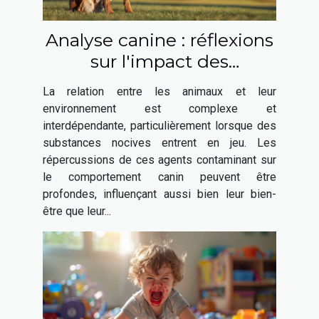
Analyse canine : réflexions
sur l'impact des
substances nocives sur le
La relation entre les animaux et leur
comportement animal
environnement est complexe et
interdépendante, particulièrement lorsque des
substances nocives entrent en jeu. Les
répercussions de ces agents contaminant sur
le comportement canin peuvent être
profondes, influençant aussi bien leur bien-
être que leur...