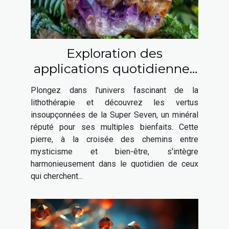
Exploration des
applications quotidiennes
de la Super Seven en
Plongez dans l'univers fascinant de la
lithothérapie
lithothérapie et découvrez les vertus
insoupçonnées de la Super Seven, un minéral
réputé pour ses multiples bienfaits. Cette
pierre, à la croisée des chemins entre
mysticisme et bien-être, s'intègre
harmonieusement dans le quotidien de ceux
qui cherchent...