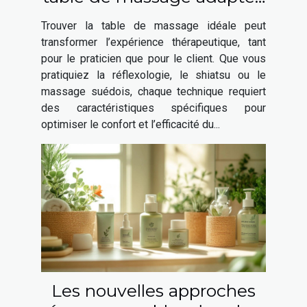
à diverses techniques
Trouver la table de massage idéale peut
thérapeutiques ?
transformer l’expérience thérapeutique, tant
pour le praticien que pour le client. Que vous
pratiquiez la réflexologie, le shiatsu ou le
massage suédois, chaque technique requiert
des caractéristiques spécifiques pour
optimiser le confort et l’efficacité du...
Les nouvelles approches