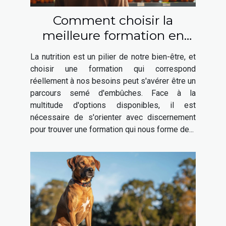
Comment choisir la
meilleure formation en
nutrition adaptée à vos
La nutrition est un pilier de notre bien-être, et
besoins
choisir une formation qui correspond
réellement à nos besoins peut s'avérer être un
parcours semé d'embûches. Face à la
multitude d'options disponibles, il est
nécessaire de s'orienter avec discernement
pour trouver une formation qui nous forme de...