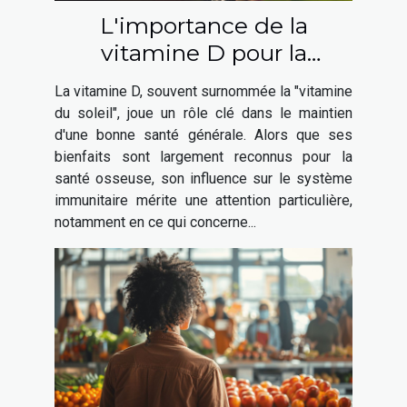
L'importance de la
vitamine D pour la
prévention des maladies
La vitamine D, souvent surnommée la "vitamine
auto-immunes
du soleil", joue un rôle clé dans le maintien
d'une bonne santé générale. Alors que ses
bienfaits sont largement reconnus pour la
santé osseuse, son influence sur le système
immunitaire mérite une attention particulière,
notamment en ce qui concerne...