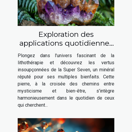
Exploration des
applications quotidiennes
de la Super Seven en
Plongez dans l'univers fascinant de la
lithothérapie
lithothérapie et découvrez les vertus
insoupçonnées de la Super Seven, un minéral
réputé pour ses multiples bienfaits. Cette
pierre, à la croisée des chemins entre
mysticisme et bien-être, s'intègre
harmonieusement dans le quotidien de ceux
qui cherchent...