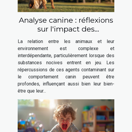
Analyse canine : réflexions
sur l'impact des
substances nocives sur le
La relation entre les animaux et leur
comportement animal
environnement est complexe et
interdépendante, particulièrement lorsque des
substances nocives entrent en jeu. Les
répercussions de ces agents contaminant sur
le comportement canin peuvent être
profondes, influençant aussi bien leur bien-
être que leur...