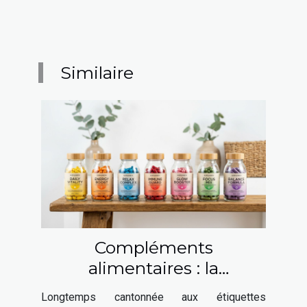
Similaire
Compléments
alimentaires : la
transparence, nouvel atout
Longtemps cantonnée aux étiquettes