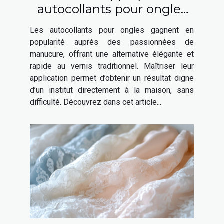
autocollants pour ongles
pour une manucure
Les autocollants pour ongles gagnent en
parfaite
popularité auprès des passionnées de
manucure, offrant une alternative élégante et
rapide au vernis traditionnel. Maîtriser leur
application permet d’obtenir un résultat digne
d’un institut directement à la maison, sans
difficulté. Découvrez dans cet article...