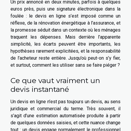
Un prix annoncé en deux minutes, parfois à quelques
euros près, puis une signature électronique dans la
foulée : le devis en ligne s’est imposé comme un
réflexe, de la rénovation énergétique à l’assurance, et
la promesse séduit dans un contexte où les ménages
traquent les dépenses. Mais derrière l’apparente
simplicité, les écarts peuvent être importants, les
hypothèses rarement explicitées, et la responsabilité
de l’acheteur reste entière. Jusqu’où peut-on s’y fier,
et surtout, comment les utiliser sans se faire piéger ?
Ce que vaut vraiment un
devis instantané
Un devis en ligne n’est pas toujours un devis, au sens
juridique et commercial du terme. Très souvent, il
s’agit d’une estimation automatisée produite à partir
de quelques données saisies, et cette nuance change
tout : un devis engage normalement le professionnel