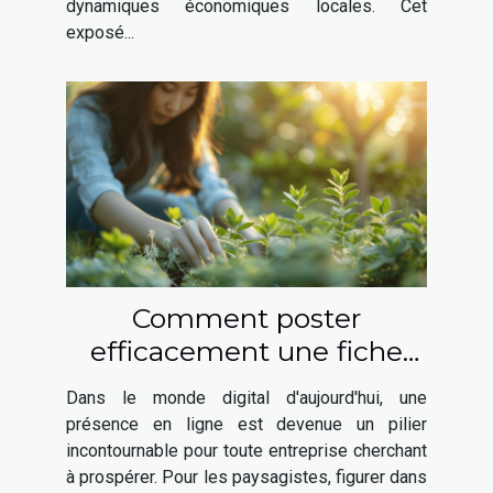
dynamiques économiques locales. Cet
exposé...
Comment poster
efficacement une fiche
dans un annuaire de
Dans le monde digital d'aujourd'hui, une
paysagistes
présence en ligne est devenue un pilier
incontournable pour toute entreprise cherchant
à prospérer. Pour les paysagistes, figurer dans