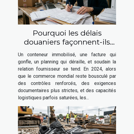
Pourquoi les délais
douaniers façonnent-ils
votre relation fournisseur ?
Un conteneur immobilisé, une facture qui
gonfle, un planning qui déraille, et soudain la
relation fournisseur se tend. En 2024, alors
que le commerce mondial reste bousculé par
des contrôles renforcés, des exigences
documentaires plus strictes, et des capacités
logistiques parfois saturées, les...