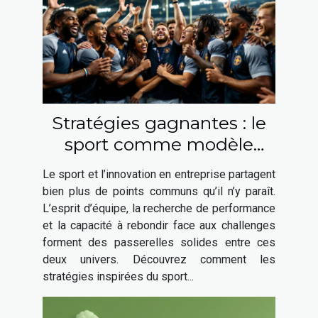
Stratégies gagnantes : le
sport comme modèle
pour l'innovation en
Le sport et l’innovation en entreprise partagent
entreprise
bien plus de points communs qu’il n’y paraît.
L’esprit d’équipe, la recherche de performance
et la capacité à rebondir face aux challenges
forment des passerelles solides entre ces
deux univers. Découvrez comment les
stratégies inspirées du sport...