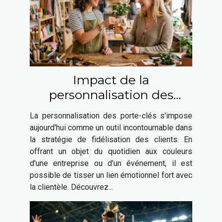
Impact de la
personnalisation des
porte-clés sur la relation
La personnalisation des porte-clés s'impose
client
aujourd'hui comme un outil incontournable dans
la stratégie de fidélisation des clients. En
offrant un objet du quotidien aux couleurs
d'une entreprise ou d'un événement, il est
possible de tisser un lien émotionnel fort avec
la clientèle. Découvrez...