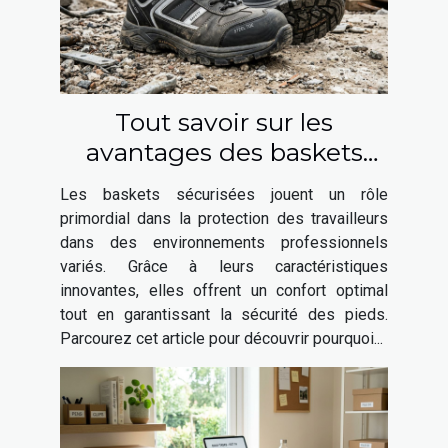
Tout savoir sur les
avantages des baskets
sécurisées dans divers
Les baskets sécurisées jouent un rôle
secteurs
primordial dans la protection des travailleurs
dans des environnements professionnels
variés. Grâce à leurs caractéristiques
innovantes, elles offrent un confort optimal
tout en garantissant la sécurité des pieds.
Parcourez cet article pour découvrir pourquoi...