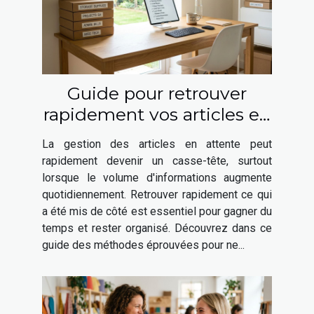
Guide pour retrouver
rapidement vos articles en
attente
La gestion des articles en attente peut
rapidement devenir un casse-tête, surtout
lorsque le volume d'informations augmente
quotidiennement. Retrouver rapidement ce qui
a été mis de côté est essentiel pour gagner du
temps et rester organisé. Découvrez dans ce
guide des méthodes éprouvées pour ne...