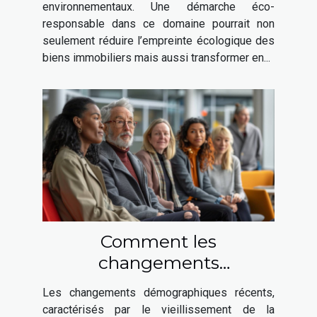
environnementaux. Une démarche éco-
responsable dans ce domaine pourrait non
seulement réduire l’empreinte écologique des
biens immobiliers mais aussi transformer en...
Comment les
changements
démographiques
Les changements démographiques récents,
influencent les stratégies
caractérisés par le vieillissement de la