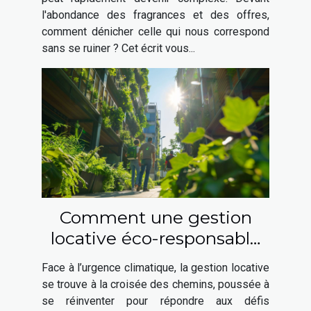
l'abondance des fragrances et des offres,
comment dénicher celle qui nous correspond
sans se ruiner ? Cet écrit vous...
Comment une gestion
locative éco-responsable
peut révolutionner le
Face à l’urgence climatique, la gestion locative
marché
se trouve à la croisée des chemins, poussée à
se réinventer pour répondre aux défis